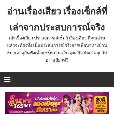
Skip
อ่านเรื่องเสียว เรื่องเซ็กส์ที่
to
content
เล่าจากประสบการณ์จริง
เล่าเรื่องเสียว ประสบการณ์เซ็กส์ เรื่องเสียว ที่คุณอ่าน
แล้วจะต้องทึ่ง เป็นประสบการณ์จริงจากเพื่อนๆทางบ้าน
ที่มาเล่าสู่กันฟังเพื่อแชร์ความเสียวสุดสยิว อัพเดททุกวัน
อ่านเสียวฟรี