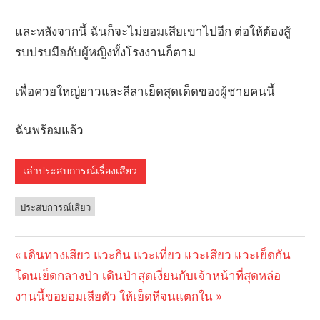
และหลังจากนี้ ฉันก็จะไม่ยอมเสียเขาไปอีก ต่อให้ต้องสู้
รบปรบมือกับผู้หญิงทั้งโรงงานก็ตาม
เพื่อควยใหญ่ยาวและลีลาเย็ดสุดเด็ดของผู้ชายคนนี้
ฉันพร้อมแล้ว
เล่าประสบการณ์เรื่องเสียว
ประสบการณ์เสียว
Previous
เดินทางเสียว แวะกิน แวะเที่ยว แวะเสียว แวะเย็ดกัน
Post
Next
โดนเย็ดกลางป่า เดินป่าสุดเงี่ยนกับเจ้าหน้าที่สุดหล่อ
Post:
navigation
Post:
งานนี้ขอยอมเสียตัว ให้เย็ดหีจนแตกใน