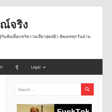
รณ์จริง
ู่กันฟังเพื่อแชร์ความเสียวสุดสยิว อัพเดททุกวันอ่าน
รก
ชู้
Legal