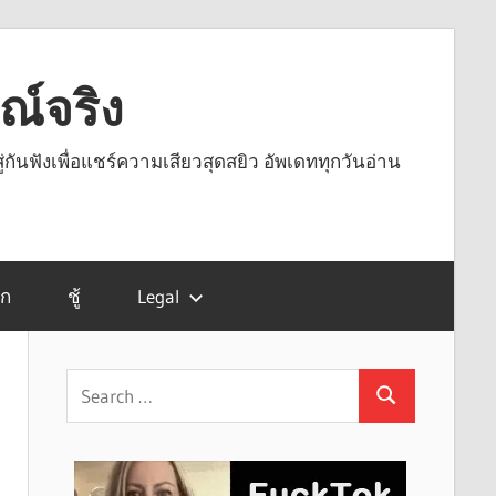
รณ์จริง
ู่กันฟังเพื่อแชร์ความเสียวสุดสยิว อัพเดททุกวันอ่าน
รก
ชู้
Legal