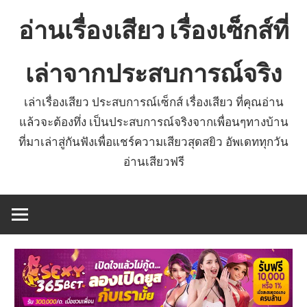
Skip
อ่านเรื่องเสียว เรื่องเซ็กส์ที่
to
content
เล่าจากประสบการณ์จริง
เล่าเรื่องเสียว ประสบการณ์เซ็กส์ เรื่องเสียว ที่คุณอ่าน
แล้วจะต้องทึ่ง เป็นประสบการณ์จริงจากเพื่อนๆทางบ้าน
ที่มาเล่าสู่กันฟังเพื่อแชร์ความเสียวสุดสยิว อัพเดททุกวัน
อ่านเสียวฟรี