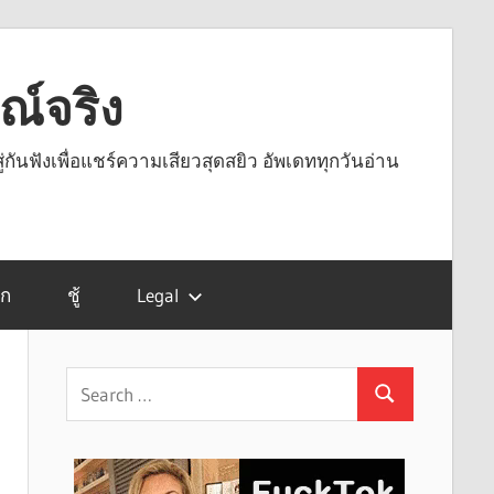
รณ์จริง
ู่กันฟังเพื่อแชร์ความเสียวสุดสยิว อัพเดททุกวันอ่าน
รก
ชู้
Legal