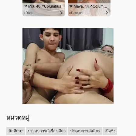
หมวดหมู่
นักศึกษา
ประสบการณ์เรื่องเสียว
ประสบการณ์เสียว
เปิดซิง