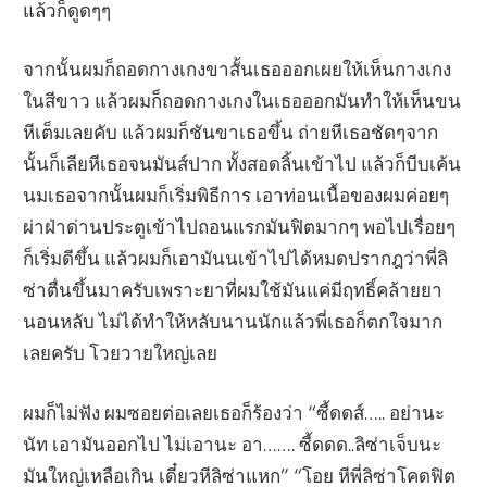
แล้วก็ดูดๆๆ
จากนั้นผมก็ถอดกางเกงขาสั้นเธอออกเผยให้เห็นกางเกง
ในสีขาว แล้วผมก็ถอดกางเกงในเธอออกมันทำให้เห็นขน
หีเต็มเลยคับ แล้วผมก็ชันขาเธอขึ้น ถ่ายหีเธอชัดๆจาก
นั้นก็เลียหีเธอจนมันส์ปาก ทั้งสอดลิ้นเข้าไป แล้วก็บีบเค้น
นมเธอจากนั้นผมก็เริ่มพิธีการ เอาท่อนเนื้อของผมค่อยๆ
ผ่าฝ่าด่านประตูเข้าไปถอนแรกมันฟิตมากๆ พอไปเรื่อยๆ
ก็เริ่มดีขึ้น แล้วผมก็เอามันนเข้าไปได้หมดปรากฎว่าพี่ลิ
ซ่าตื่นขึ้นมาครับเพราะยาที่ผมใช้มันแค่มีฤทธิ์คล้ายยา
นอนหลับ ไม่ได้ทำให้หลับนานนักแล้วพี่เธอก็ตกใจมาก
เลยครับ โวยวายใหญ่เลย
ผมก็ไม่ฟัง ผมซอยต่อเลยเธอก็ร้องว่า “ซี้ดดส์….. อย่านะ
นัท เอามันออกไป ไม่เอานะ อา……. ซี้ดดด..ลิซ่าเจ็บนะ
มันใหญ่เหลือเกิน เดี๋ยวหีลิซ่าแหก” “โอย หีพี่ลิซ่าโคดฟิต