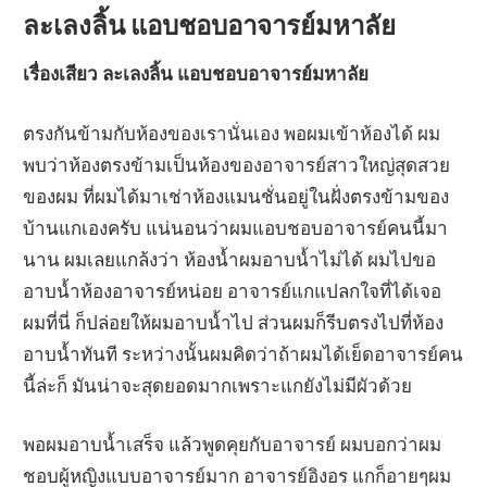
ละเลงลิ้น แอบชอบอาจารย์มหาลัย
เรื่องเสียว ละเลงลิ้น แอบชอบอาจารย์มหาลัย
ตรงกันข้ามกับห้องของเรานั่นเอง พอผมเข้าห้องได้ ผม
พบว่าห้องตรงข้ามเป็นห้องของอาจารย์สาวใหญ่สุดสวย
ของผม ที่ผมได้มาเช่าห้องแมนชั่นอยู่ในฝั่งตรงข้ามของ
บ้านแกเองครับ แน่นอนว่าผมแอบชอบอาจารย์คนนี้มา
นาน ผมเลยแกล้งว่า ห้องน้ำผมอาบน้ำไม่ได้ ผมไปขอ
อาบน้ำห้องอาจารย์หน่อย อาจารย์แกแปลกใจที่ได้เจอ
ผมที่นี่ ก็ปล่อยให้ผมอาบน้ำไป ส่วนผมก็รีบตรงไปที่ห้อง
อาบน้ำทันที ระหว่างนั้นผมคิดว่าถ้าผมได้เย็ดอาจารย์คน
นี้ล่ะก็ มันน่าจะสุดยอดมากเพราะแกยังไม่มีผัวด้วย
พอผมอาบน้ำเสร็จ แล้วพูดคุยกับอาจารย์ ผมบอกว่าผม
ชอบผู้หญิงแบบอาจารย์มาก อาจารย์อิงอร แกก็อายๆผม