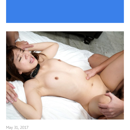
May 31, 2017
admin