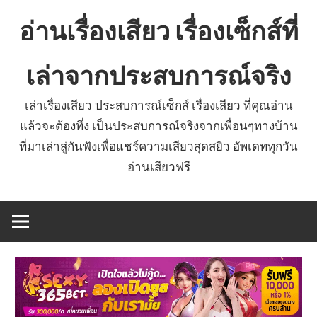
Skip
อ่านเรื่องเสียว เรื่องเซ็กส์ที่
to
content
เล่าจากประสบการณ์จริง
เล่าเรื่องเสียว ประสบการณ์เซ็กส์ เรื่องเสียว ที่คุณอ่าน
แล้วจะต้องทึ่ง เป็นประสบการณ์จริงจากเพื่อนๆทางบ้าน
ที่มาเล่าสู่กันฟังเพื่อแชร์ความเสียวสุดสยิว อัพเดททุกวัน
อ่านเสียวฟรี