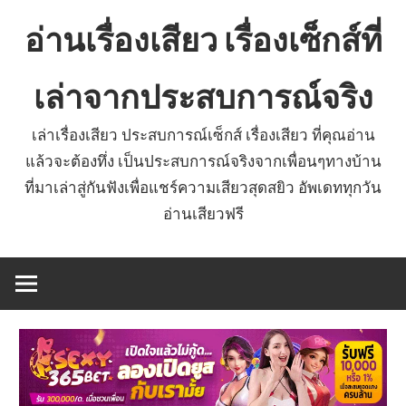
Skip
อ่านเรื่องเสียว เรื่องเซ็กส์ที่
to
content
เล่าจากประสบการณ์จริง
เล่าเรื่องเสียว ประสบการณ์เซ็กส์ เรื่องเสียว ที่คุณอ่าน
แล้วจะต้องทึ่ง เป็นประสบการณ์จริงจากเพื่อนๆทางบ้าน
ที่มาเล่าสู่กันฟังเพื่อแชร์ความเสียวสุดสยิว อัพเดททุกวัน
อ่านเสียวฟรี