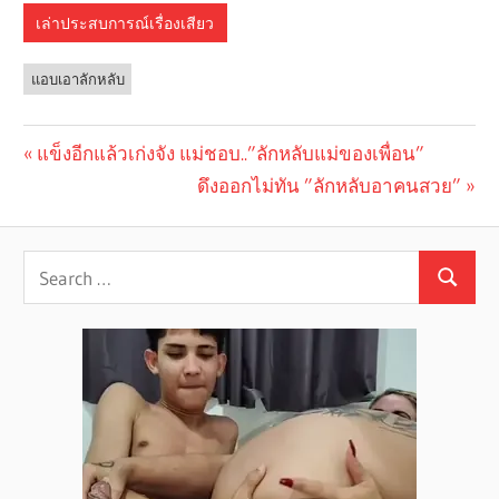
เล่าประสบการณ์เรื่องเสียว
แอบเอาลักหลับ
Previous
แข็งอีกแล้วเก่งจัง แม่ชอบ..”ลักหลับแม่ของเพื่อน”
Post
Post:
Next
ดึงออกไม่ทัน ”ลักหลับอาคนสวย”
navigation
Post: