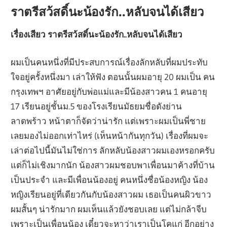
ราตรีสว้สดิ์นะน้องรัก..หลับจนได้เสียว
เรื่องเสียว ราตรีสว้สดิ์นะน้องรัก..หลับจนได้เสียว
ผมเป็นคนหนึ่งที่มีประสบการณ์เรื่องลักหลับที่ผมประทับ
ใจอยู่ครั้งหนึ่งมา เล่าให้ฟัง ตอนนั้นผมอายุ 20 ผมเป็น คน
กรุงเทพฯ อาศัยอยู่กับพ่อแม่และมีน้องสาวคน 1 คนอายุ
17 เรียนอยู่ชั้นม.5 ของโรงเรียนมัธยมชื่อดังย่าน
ลาดพร้าว หน้าตาก็จัดว่าน่ารัก แต่เพราะผมเป็นพี่ชาย
เลยมองไม่ออกเท่าไหร่ (เห็นหน้ากันทุกวัน) เรื่องที่ผมจะ
เล่าต่อไปนี้มันไม่ใช่การ ลักหลับน้องสาวผมเองหรอกครับ
แต่ก็ไม่เชิงมากนัก น้องสาวผมชอบพาเพื่อนมาค้างที่บ้าน
เป็นประจำ และมีเพื่อนน้องอยู่ คนหนึ่งชื่อน้องหญิง น้อง
หญิงเรียนอยู่ที่เดียวกันกับน้องสาวผม เธอเป็นคนผิวขาว
ผมสั้นๆ น่ารักมาก ผมเห็นแล้วยังชอบเลย แต่ไม่กล้าจีบ
เพราะเป็นเพื่อนน้อง เดี๋ยวจะหาว่าเราเป็นโคแก่ อีกอย่าง