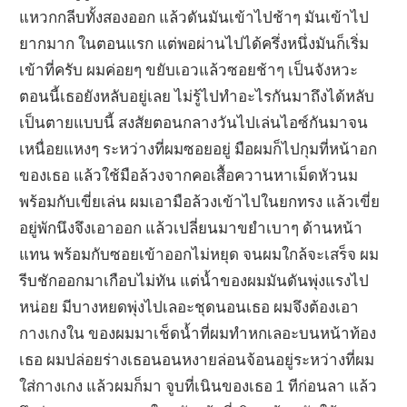
แหวกกลีบทั้งสองออก แล้วดันมันเข้าไปช้าๆ มันเข้าไป
ยากมาก ในตอนแรก แต่พอผ่านไปได้ครึ่งหนึ่งมันก็เริ่ม
เข้าที่ครับ ผมค่อยๆ ขยับเอวแล้วซอยช้าๆ เป็นจังหวะ
ตอนนี้เธอยังหลับอยู่เลย ไม่รู้ไปทำอะไรกันมาถึงได้หลับ
เป็นตายแบบนี้ สงสัยตอนกลางวันไปเล่นไอซ์กันมาจน
เหนื่อยแหงๆ ระหว่างที่ผมซอยอยู่ มือผมก็ไปกุมที่หน้าอก
ของเธอ แล้วใช้มือล้วงจากคอเสื้อควานหาเม็ดหัวนม
พร้อมกับเขี่ยเล่น ผมเอามือล้วงเข้าไปในยกทรง แล้วเขี่ย
อยู่พักนึงจึงเอาออก แล้วเปลี่ยนมาขยำเบาๆ ด้านหน้า
แทน พร้อมกับซอยเข้าออกไม่หยุด จนผมใกล้จะเสร็จ ผม
รีบชักออกมาเกือบไม่ทัน แต่น้ำของผมมันดันพุ่งแรงไป
หน่อย มีบางหยดพุ่งไปเลอะชุดนอนเธอ ผมจึงต้องเอา
กางเกงใน ของผมมาเช็ดน้ำที่ผมทำหกเลอะบนหน้าท้อง
เธอ ผมปล่อยร่างเธอนอนหงายล่อนจ้อนอยู่ระหว่างที่ผม
ใส่กางเกง แล้วผมก็มา จูบที่เนินของเธอ 1 ทีก่อนลา แล้ว