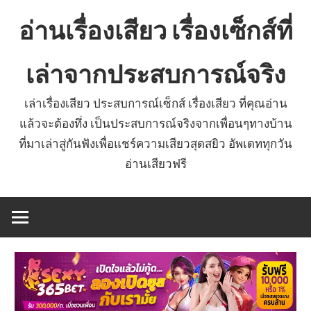
Skip
อ่านเรื่องเสียว เรื่องเซ็กส์ที่
to
content
เล่าจากประสบการณ์จริง
เล่าเรื่องเสียว ประสบการณ์เซ็กส์ เรื่องเสียว ที่คุณอ่าน
แล้วจะต้องทึ่ง เป็นประสบการณ์จริงจากเพื่อนๆทางบ้าน
ที่มาเล่าสู่กันฟังเพื่อแชร์ความเสียวสุดสยิว อัพเดททุกวัน
อ่านเสียวฟรี