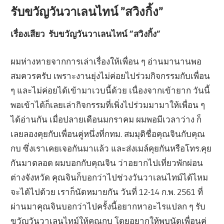
รับขวัญวันวาเลนไทน์ ”สวิงกิ้ง”
เรื่องเสียว รับขวัญวันวาเลนไทน์ ”สวิงกิ้ง”
ผมห่างหายจากการเล่าเรื่องให้เพื่อน ๆ อ่านมานานพอ
สมควรครับ เพราะงานยุ่งไม่ค่อยไปร่วมกิจกรรมกับเพื่อน
ๆ และไม่ค่อยได้เข้ามาเวบนี้ด้วย เนื่องจากเข้ายาก วันนี้
พอเข้าได้ก็เลยเล่ากิจกรรมที่เพิ่งไปร่วมมามาให้เพื่อน ๆ
ได้อ่านกัน เมื่อปลายเดือนมกราคม ผมพอมีเวลาว่าง ก็
เลยลองคุยกับเพื่อนคู่หนึ่งที่กทม. สมมุติชื่อคุณจินกับคุณ
กบ ซึ่งเราเคยเจอกันมาแล้ว และส่งเมล์คุยกันหรือโทร.คุย
กันมาตลอด ผมบอกกับคุณจิน ว่าอยากไปเที่ยวพักผ่อน
ต่างจังหวัด คุณจินก็บอกว่าไปช่วงวันวาเลนไทม์ได้ไหม
จะได้ไปด้วย เราก็นัดหมายกัน วันที่ 12-14 ก.พ. 2561 ที่
ผ่านมาคุณจินบอกว่าไปครั้งนี้อยากหาอะไรแปลก ๆ รับ
ขวัญวันวาเลนไทม์ให้คุณกบ โดยอยากให้พบนัดเพื่อนคู่