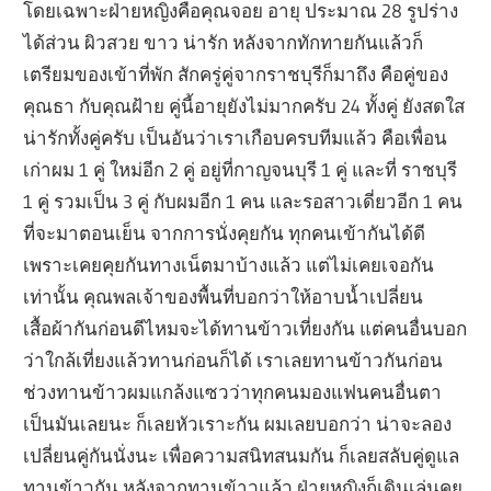
โดยเฉพาะฝ่ายหญิงคือคุณจอย อายุ ประมาณ 28 รูปร่าง
ได้ส่วน ผิวสวย ขาว น่ารัก หลังจากทักทายกันแล้วก็
เตรียมของเข้าที่พัก สักครู่คู่จากราชบุรีก็มาถึง คือคู่ของ
คุณธา กับคุณฝ้าย คู่นี้อายุยังไม่มากครับ 24 ทั้งคู่ ยังสดใส
น่ารักทั้งคู่ครับ เป็นอันว่าเราเกือบครบทีมแล้ว คือเพื่อน
เก่าผม 1 คู่ ใหม่อีก 2 คู่ อยู่ที่กาญจนบุรี 1 คู่ และที่ ราชบุรี
1 คู่ รวมเป็น 3 คู่ กับผมอีก 1 คน และรอสาวเดี่ยวอีก 1 คน
ที่จะมาตอนเย็น จากการนั่งคุยกัน ทุกคนเข้ากันได้ดี
เพราะเคยคุยกันทางเน็ตมาบ้างแล้ว แต่ไม่เคยเจอกัน
เท่านั้น คุณพลเจ้าของพื้นที่บอกว่าให้อาบน้ำเปลี่ยน
เสื้อผ้ากันก่อนดีไหมจะได้ทานข้าวเที่ยงกัน แต่คนอื่นบอก
ว่าใกล้เที่ยงแล้วทานก่อนก็ได้ เราเลยทานข้าวกันก่อน
ช่วงทานข้าวผมแกล้งแซวว่าทุกคนมองแฟนคนอื่นตา
เป็นมันเลยนะ ก็เลยหัวเราะกัน ผมเลยบอกว่า น่าจะลอง
เปลี่ยนคู่กันนั่งนะ เพื่อความสนิทสนมกัน ก็เลยสลับคู่ดูแล
ทานข้าวกัน หลังจากทานข้าวแล้ว ฝ่ายหญิงก็เดินเล่นคุย