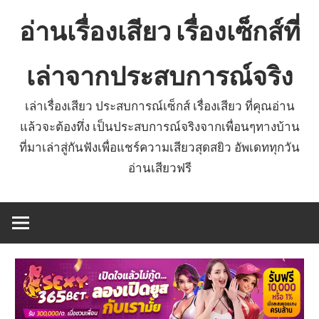
Skip
อ่านเรื่องเสียว เรื่องเซ็กส์ที่
to
content
เล่าจากประสบการณ์จริง
เล่าเรื่องเสียว ประสบการณ์เซ็กส์ เรื่องเสียว ที่คุณอ่าน
แล้วจะต้องทึ่ง เป็นประสบการณ์จริงจากเพื่อนๆทางบ้าน
ที่มาเล่าสู่กันฟังเพื่อแชร์ความเสียวสุดสยิว อัพเดททุกวัน
อ่านเสียวฟรี