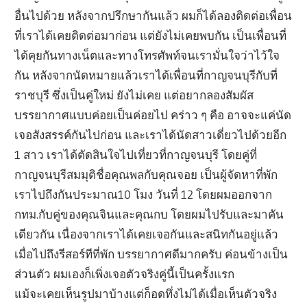
อื่นไปด้วย หลังจากปรึกษากันแล้ว ผมก็ได้ลองติดต่อเพื่อน
ที่เราได้เคยติดต่อมาก่อน แต่ยังไม่เคยพบกัน เป็นเพื่อนที่
ได้คุยกันทางเน็ตและทางโทรศัพท์จนเรามั่นใจว่าไว้ใจ
กัน หลังจากนัดหมายแล้วเราได้เพื่อนที่กาญจนบุรีกับที่
ราชบุรี ซึ่งเป็นคู่ใหม่ ยังไม่เคย แต่อยากลองสัมผัส
บรรยากาศแบบค่อยเป็นค่อยไป คร่าว ๆ คือ อาจจะแค่นัด
เจอสังสรรค์กันไปก่อน และเราได้นัดสาวเดี่ยวไปด้วยอีก
1 สาว เราได้ตัดสินใจไปเที่ยวที่กาญจนบุรี โดยคู่ที่
กาญจนบุรีสมมุติชื่อคุณพลกับคุณจอย เป็นผู้จัดหาที่พัก
เราไปถึงกันประมาณ10 โมง วันที่ 12 โดยผมออกจาก
กทม.กับคู่ของคุณจินและคุณกบ โดยผมไปรับและมาคัน
เดียวกัน เนื่องจากเราได้เคยเจอกันและสนิทกันอยู่แล้ว
เมื่อไปถึงรีสอร์ทีที่พัก บรรยากาศดีมากครับ ค่อนข้างเป็น
ส่วนตัว ผมเองก็เพิ่งเจอตัวจริงคู่นี้เป็นครั้งแรก
แม้จะเคยเห็นรูปมาบ้างแต่ก็อดทึ่งไม่ได้เมื่อเห็นตัวจริง