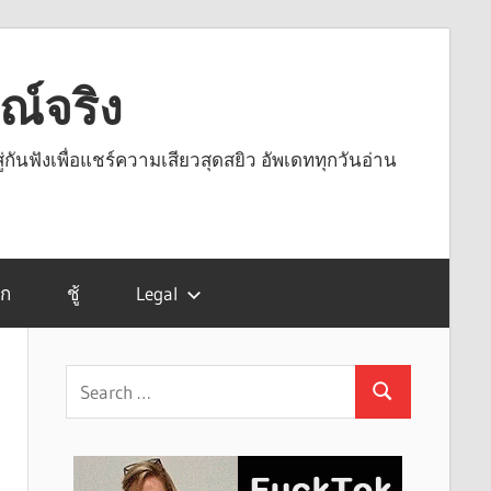
รณ์จริง
ู่กันฟังเพื่อแชร์ความเสียวสุดสยิว อัพเดททุกวันอ่าน
รก
ชู้
Legal