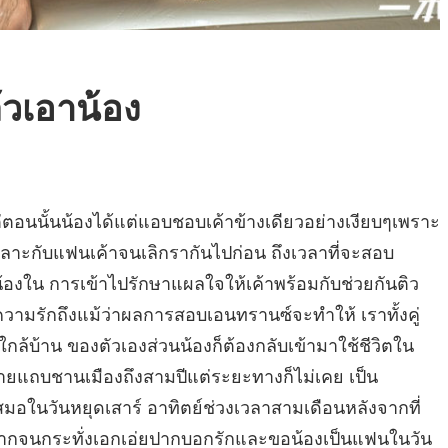
ล้วเอาน้อง
บนี้หลายๆครั้งจนกระทั่งแน่ใจ ว่าไม่มีคราบคาวเหลือตกค้างอยู่ในจิ๋มของน้องแล้วจึง ได้ลุกขึ้นมาอาบน้ำให้กันและกัน หลังจากนั้นน้องหาเหตุผลต่างๆนานามา อ้างกับแม่เพื่อให้เอก สามารถมาค้างที่บ้านน้องได้ในคืนวันเสาร์ แม่น้องไม่ได้กีดกันอะไรมากแค่ถามความจำเป็นนิดหน่อยก่อนยอมให้อย่าง ที่น้องขอ แม่ถือว่าน้องโตแล้วสมควรรู้ผิดชอบชั่วดีและรักษาตัวเองได้ แต่แม่คงไม่รู้หรอกว่าตอนนี้ความรักมันเข้าตาน้องจนน้องไม่ได้คิดถึงความสาว ของตัวเองเสียแล้ว ช่างมันเถอะ ยังไงมันก็แค่เยื่อบางๆ น้อง คิด ไหนๆตอนนี้ตัวจริงในชีวิตของน้องคือเอก แล้วเราจะเก็บพรหมจรรย์(ที่ ไม่มีแล้ว)ไว้ให้ใครอีก คืนนั้นน้องกับเอกก็หาความสุขร่วมกันวนเวียนขึ้นลงบนร่างกายของกันและ กันจนกระทั่งน้อง เพลียและหลับไปเรื่องของน้องตอนนี้เป็นตอนต่อจากที่น้องได้ร่วมรักกับเอกจน เพลียหลับไปเป็นคำบอกเล่าจากปากของเองและน้องสาวของน้องเองค่ะ น้องสาวของน้องชื่อนาตอนนั้นน้องนาอายุ 16 อ่อนกว่าน้องสองปี ด้วยความอยากรู้อยากเห็นหรืออะไรก็แล้วแต่ได้ทำให้นาได้ยินเสียงคราง ของน้องตอนที่น้องกับเอกกำลังมีความสุขกัน นาเอง ก็ไม่ได้ต่างจากน้อง มากนักในเรื่องอารมณ์และความใคร่ ต่างแค่ว่าน้องสาวของน้องไม่มีแฟนเป็นตัวเป็นตนมาก่อน ยามที่นามีอารมณ์ต้องการจะระบายออก ก็จะมาหาน้องเพื่อบรรเลงดนตรีไทยกันสองคนเท่านั้นหลังจากที่น้องรับ น้ำรักจากเอกเข้าไปจนหมดแรงหลับไปนั้นเอกก็ได้เดินออกไปเข้าห้องน้ำ เพื่อ ทำความสะอาดอาวุธของเขา ซึ่งจะต้องเดินผ่านห้องของนาเสียงคราง ที่คุ้นหูดังรอดออกมาจากห้องทำให้เอกอดไม่ได้ที่จะต้องแอบมองว่าน้องนา ทำอะไรอยู่ ผ้าม่านที่พลิ้วไหวตามแรงลมเผยให้เห็นภาพภายในห้องได้อย่างชัดเจนนา กำลังช่วยตัวเองอยู่โดยปากก็พร่ำพูดถึงแต่ชื่อของเอก เอกคงเดาเรื่องออกได้ไม่ยากนักนาเองก็อาจจะอยากได้ความสุขแบบเดียวกับที่น้องได้จากเอกเช่นกันประตูที่ไม่ ได้ล็อคกลอนไว้เหมือนรอให้เอกเข้ามาหาเอกเดินเข้าไปหานาที่กำลังหลับตาพริ้มครางอือๆอย่างแผ่วเบาหน้าอกของนานั้น ใหญ่กว่าน้องแน่นอนด้วยความที่นานั้นอวบอั๋นได้สัดส่วนเนิน เนื้อที่แผ่กว้างอยู่เต็มหน้าขากับเส้นขนที่ดกดำกว่าน้องนิดหน่อยทำให้ ดูเหมือนว่านานั้นดูจะน่าพิสมัยกว่าน้อง หามิได้ถ้าเปรียบเทียบความกว้างใหญ่แล้วน้องอาจจะเป็นรองก็จริงแต่หากพูดถึงรูปร่าง และความโหนกนูนแล้วน้องน่าจะกินขาดด้วยความที่เนินของน้องนั้นโหนก นูนสวยได้รูปและอูมขึ้นมาราวกับภูเขาเอฟเวอร์เรสต์ ต่างกับนาที่เน้นที่อาณาเขตกว้างขวางแบบเขาใหญ่ชั่วขณะที่นาลืมตาขึ้น มองชายแปลกหน้าที่ยืนอยู่ทำให้นาตกใจเล็กน้อยแต่ก็ช้าเกินกว่าการที่ เอกจะโถมตัวลงมาทาบทับและไล่จูบไปตามซอกคอและใบหูนาอาจจะตกใจปนประหลาด ใจเล็กน้อยที่ชายในฝันมาทาบทับตัวเองอยู่ในขณะนี้นาเองก็ชอบอะไรที่ คล้ายๆกับน้องแม้กระทั่งสเป๊กผู้ชายด้วยความที่นาเองก็ได้ปลุกอารมณ์ของตนมานานพอสมควรแล้วในขณะที่แอบฟังพี่สาว กับเอกทำอะไรกันในห้องข้างๆพอเอกเข้ามาเติมเชื้อไฟอีกนิดจึงทำให้ อารมณ์ของทั้งสองลุกพรึ่บอย่างฉุดไม่อยู่ทั้งคู่กอดจูบแลกลิ้นกัน เหมือนคนรักที่จากกันมานาน มือก็ไล่ไปตามส่วนต่างๆของร่างกายกันและกันนาเองรู้สึกได้ถึงความแข็งแกร่งของเอกที่ยังมีความเปียกชื้นจากร่องน้ำของ น้องเหลืออยู่ส่วนเอกก็จู่โจมจุดกระสันต์ของนาพร้อมๆกันทั้งปาก หน้าอก และส่วนสำคัญส่วนนั้นที่ยังไม่เคยมีสิ่งใดลุกล้ำเข้าไปมาก่อนยก เว้นแค่ลิ้นกับนิ้ว ของพี่สาวบทเล้าโลมของทั้งคู่ใช้เวลาไม่นานนัก เนื่องจากอารมณ์ที่กำลังสุกงอม ร่องน้ำของนาเองก็พร้อมที่จะรับการเปิด บริสุทธิ์จากแฟนของพี่สาวแล้วเช่นกัน นาอ้าขาออกเพื่อรอรับแก่นกายของเอกเอก ก็เข้าประกบและส่งท่อนเนื้อเข้าหาร่องรักของนาทันที ความอึดอัดและเจ็บ ปวดแผ่ซ่านทันทีที่ลำเนื้อลุกล้ำเข้าไป ใบหน้าของนาบิดเบี้ยว ปากก็ร้องว่าเจ็บแต่สะโพกของเธอไม่ได้บอกเช่นนั้นเลย ไม่นานนักหน้าขาของทั้งสองก็ประกบกันสนิท เสียงถอนหายใจออกมาจากปากของนาดังเฮือกร่องรักของนาก็ใหญ่พอ ที่จะรับอาวุธของเอกได้เช่นกัน เอกเริ่มขยับสะโพกเข้าออก แต่นาร้องบอกว่าอย่าเพิ่งเพราะเธอต้องการที่จะเป็นฝ่าย ควบคุมจังหวะเอง เธอผลักเอกให้นอนหงายและตามประกบติดขึ้นไปบนตัวของเขา โดยไม่ให้ท่อนเนื้อของ เอกหลุดออกมา สะโพกของนาเริ่มบดบี้กับหน้าขาของเอก เส้นขนของเอกก็ขยี้เข้ากับติ่งเสียวที่ยื่นออกมาเล็กน้อยสร้างความ เสียวให้กับนาอย่างมากนาเริ่มโชว์ลีลาจ๊อกกี้สาวได้อย่างคล่องแคล่วแม้ ว่าจะไม่เคยทำ มาก่อนเอกนั้นเพิ่งจะเสร็จศึกกับน้องมาทำให้ครั้งนี้ นั้นนานมาก ลีลาของมือใหม่อย่างนาไม่อาจพาเขาไปถึงจุดสุดยอดได้ในเวลา สั้นๆ แต่นาเองนั้นไปถึงปลายทางแห่งความสุขแล้วถึงสามครั้งสามคราเธอ ฟุบหน้าลงมาบนแผ่นอกของเอกโดยที่ปล่อยให้ท่อนเนื้อที่ยังแข็งแกร่งคาอยู่ใน นั้นเอกพลิกตัวเธอลงมาและจับขาของนาพาดบ่าทันที เขาเองออกมาจากห้องของน้องนานมากแล้วเกรงว่าหากน้องตื่นขึ้นมาไม่เห็นเขาอาจจะมีปัญหาได้เขาเร่งสาวท่อนลำเข้าออก ในร่องของนาทันทีนานั้นได้ถึงสวรรค์ไปแล้ว และยังเพลียอยู่แต่เมื่อมาโดนกระหน่ำแบบไม่ยั้งแบบนี้ทำให้เธอตั้งตัว ไม่ทันจนความเสียวพุ่งทะลักจนเกือบถึงขีดสุด ซักพักเธอก็ตั้งหลักได้และเริ่มเด้งเอวตอบสนองเอกอย่างสนุก ในที่สุดปลายทางแห่งความสุขก็มาถึงอีกครั้งนากระตุกร่างยึกๆพร้อมกับ ร่องเสียวที่มีอาการตอดรัดเล็กน้อยเอกรู้สึกถึงความแตกต่างของร่องรัก ของสองพี่น้องอีกที่หนึ่ง กล้ามเนื้อในร่องรักของนานั้นยังไม่แข็งแรง พอจะบีบรัดท่อนเนื้อของเขาให้บรรลุถึงความเสียวได้ซึ่งผิดกับน้องที่มี อาการตอดรัดที่รุนแรงกว่า เขาจึงต้องเร่งสะโพกเข้าออกสุดๆอีกสองสามครั้งพร้อมฉีดน้ำขาวๆข้นเข้า มาในร่องของนาทันที ทำให้นาที่กำลังสำลักความเสียวอยู่ต้องสะดุ้งเฮือกกับน้ำอุ่นๆที่ฉีดเข้ามา ในท้องน้อยส่งผลให้เธอเกร็งร่าง กระตุกจนไปถึงสวรรค์ติดๆกันเป็นครั้งที่สอง ทั้งคู่กอดกันจนกลมอยู่พักหนึ่งนาจึงได้ผละออกมาพร้อมกับจูบแก้มขอบคุณเอกที่ได้มอบความสุขให้เธออย่าง ถึงใจที่สุด พี่เอกไปนอนกับพี่น้องเถอะค่ะนาเหนื่อยแล้วและก็สมใจแล้ว ด้วย เขาจึงได้ผละออกจากห้องของเธอกลับมานอนกับน้องอีกครั้งความลับ ไม่มีในโลกอยู่แล้ว น้องมารู้ความจริงในวันรุ่งขึ้นนั่นเองหลังจากที่ เห็นหลักฐานตำตาเป็นคราบน้ำและคราบเลือดจางๆบนผ้าปูที่นอนของนา แต่อย่างที่ได้บอกไปแล้วความรักที่น้องมีให้เอกมันมากเกินพอที่น้องจะให้อภัยเอกได้ในทุกๆเรื่อง (ความรักคือการให้อภัยค่ะในควา