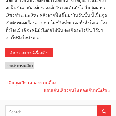
เล่าประสบการณ์เรื่องเสียว
ประสบการณ์เสียว
Previous
คืนสุดเสียวฉลองงานเลี้ยง
Post
Post:
Next
แอบเล่นเสียวกันในห้องเก็บหนังสือ
navigation
Post: