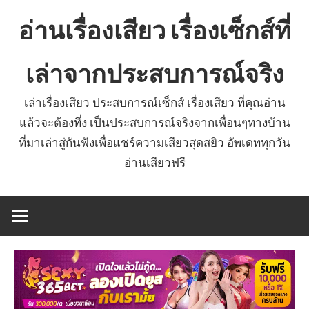
Skip
อ่านเรื่องเสียว เรื่องเซ็กส์ที่
to
content
เล่าจากประสบการณ์จริง
เล่าเรื่องเสียว ประสบการณ์เซ็กส์ เรื่องเสียว ที่คุณอ่าน
แล้วจะต้องทึ่ง เป็นประสบการณ์จริงจากเพื่อนๆทางบ้าน
ที่มาเล่าสู่กันฟังเพื่อแชร์ความเสียวสุดสยิว อัพเดททุกวัน
อ่านเสียวฟรี