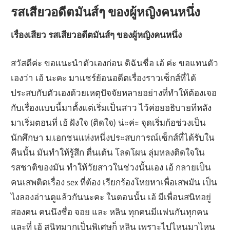
รสเสียวอดีตมันส์ๆ ของผู้หญิงคนหนึ่ง
เรื่องเสียว รสเสียวอดีตมันส์ๆ ของผู้หญิงคนหนึ่ง
สวัสดีค่ะ ขอแนะนำตัวเองก่อน ดิฉันชื่อ เอ้ ค่ะ ขอแทนตัว
เองว่า เอ้ นะคะ มาแชร์ย้อนอดีตเรื่องราวเซ็กส์ที่ได้
ประสบกับตัวเองด้วยเหตุปัจจัยหลายอย่างที่ทำให้ต้องเจอ
กับเรื่องแบบนี้มาตั้งแต่เริ่มเป็นสาว ไว้ค่อยอธิบายทีหลัง
มาเริ่มตอนที่ เอ้ ฝังใจ (ติดใจ) น่ะค่ะ จุดเริ่มก้อช่วงเป็น
นักศึกษา ม.เอกชนแห่งหนึ่งประสบการณ์เซ็กส์ที่ได้รับใน
คืนนั้น มันทำให้รู้สึก ตื่นเต้น โลดโผน ลุ่มหลงติดใจใน
รสชาติของมัน ทำให้วัยสาวในช่วงนั้นเอง เอ้ กลายเป็น
คนเสพติดเรื่อง sex ที่ต้อง เรียกร้องโหยหาเพื่อเสพมัน เป็น
ไงลองอ่านดูแล้วกันนะคะ ในตอนนั้น เอ้ มีเพื่อนสนิทอยู่
สองคน คนนึงชื่อ จอย และ หลิน ทุกคนมีแฟนกันทุกคน
และที่ เอ้ สนิทมากเป็นพิเศษก็ หลิน เพราะไปไหนมาไหน