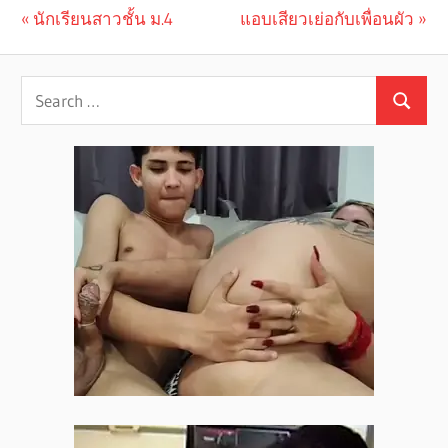
Previous
นักเรียนสาวชั้น ม.4
Next
แอบเสียวเย่อกับเพื่อนผัว
Post
Post:
Post:
navigation