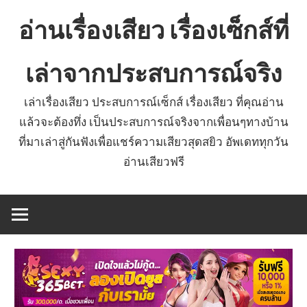
Skip
อ่านเรื่องเสียว เรื่องเซ็กส์ที่
to
content
เล่าจากประสบการณ์จริง
เล่าเรื่องเสียว ประสบการณ์เซ็กส์ เรื่องเสียว ที่คุณอ่าน
แล้วจะต้องทึ่ง เป็นประสบการณ์จริงจากเพื่อนๆทางบ้าน
ที่มาเล่าสู่กันฟังเพื่อแชร์ความเสียวสุดสยิว อัพเดททุกวัน
อ่านเสียวฟรี