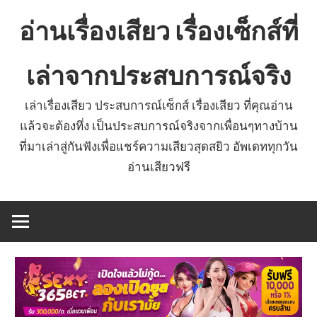
Skip
อ่านเรื่องเสียว เรื่องเซ็กส์ที่
to
content
เล่าจากประสบการณ์จริง
เล่าเรื่องเสียว ประสบการณ์เซ็กส์ เรื่องเสียว ที่คุณอ่าน
แล้วจะต้องทึ่ง เป็นประสบการณ์จริงจากเพื่อนๆทางบ้าน
ที่มาเล่าสู่กันฟังเพื่อแชร์ความเสียวสุดสยิว อัพเดททุกวัน
อ่านเสียวฟรี