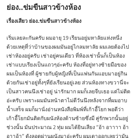
ย่อง..ข่มขืนสาวข้างห้อง
เรื่องเสียว ย่อง..ข่มขืนสาวข้างห้อง
เริ่มเลยละกันครับ ผมอายุ 19 เรียนอยู่มหาลัยแห่งหนึ่ง
ด้วยเหตุที่ว่าบ้านของผมมันอยู่ไกลมหาลัย ผมเลยต้องไป
เช่าห้องอยู่ครับ เช่าอยู่คนเดียว ที่ห้องเช่านั้นก็เป็นห้อง
เช่าแบบเรียงเป็นแถวๆอ่ะครับ ห้องที่อยู่ทางซ้ายมือของ
ผมเป็นห้องที่ ผู้ชายกับผู้หญิงที่เป็นแฟนกันแอบมาอยู่กิน
ด้วยกันเช่าอยู่ทั้งๆที่ยังเรียนอยู่เลย ส่วนห้องทางขวานี่จะ
เป็นสาวคนนึงเช่าอยู่ น่ารักมาก ผมก็เลยจีบเธอ แต่ไม่ติด
อ่ะครับ เพราะผมมันหน้าตาไม่ดีวันนึงหลังจากที่ผมอาบ
น้ำเสร็จ ผมก็มานั่งอ่านหนังสือพิมพ์ที่เก้าอี้โยก พอดีว่า
เก้าอี้โยกมันติดกับผนังห้องด้านซ้ายซึ่งมี คู่รักพวกนั้นอยู่
ช่วงนั้น มันประมาณ 2 ทุ่ม ผมได้ยินเสียง “อ้า อาาาา อ้า
อาาอ้า” ดังลอดผ่านผนังมาอ่ะครับ ผมเดาออกเลยว่ามัน