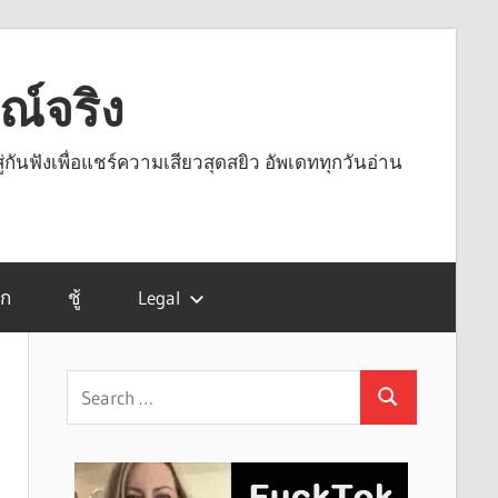
รณ์จริง
ู่กันฟังเพื่อแชร์ความเสียวสุดสยิว อัพเดททุกวันอ่าน
รก
ชู้
Legal