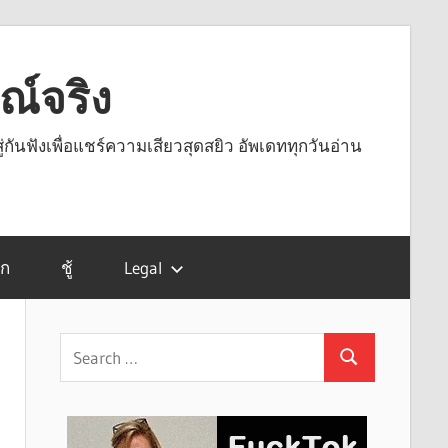
รณ์จริง
ู่กันฟังเพื่อแชร์ความเสียวสุดสยิว อัพเดททุกวันอ่าน
รก
ชู้
Legal