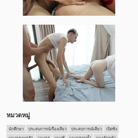
หมวดหมู่
นักศึกษา
ประสบการณ์เรื่องเสียว
ประสบการณ์เสียว
เปิดซิง
แนวครอบครัว
แนวครู
แนวชู้
แนวปลุกปล้ำ
แนวลักหลับ