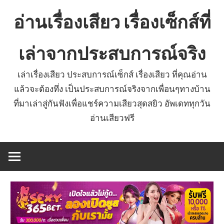
Skip
อ่านเรื่องเสียว เรื่องเซ็กส์ที่
to
content
เล่าจากประสบการณ์จริง
เล่าเรื่องเสียว ประสบการณ์เซ็กส์ เรื่องเสียว ที่คุณอ่าน
แล้วจะต้องทึ่ง เป็นประสบการณ์จริงจากเพื่อนๆทางบ้าน
ที่มาเล่าสู่กันฟังเพื่อแชร์ความเสียวสุดสยิว อัพเดททุกวัน
อ่านเสียวฟรี