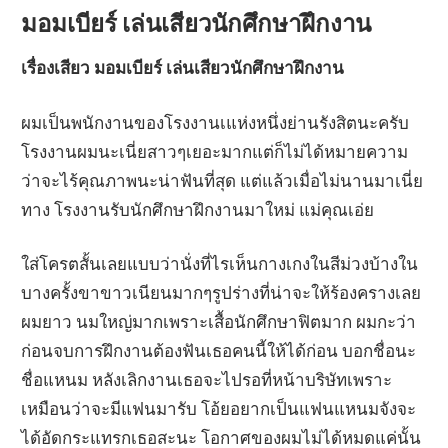
มอมเบียร์ เล่นเสียวนักศึกษาฝึกงาน
เรื่องเสียว มอมเบียร์ เล่นเสียวนักศึกษาฝึกงาน
ผมเป็นพนักงานของโรงงานเแห่งหนึ่งย่านรังสิตนะครับ
โรงงานผมนะเนี่ยสาวๆเยอะมากแต่ก็ไม่ได้หมายความ
ว่าจะไร้คุณภาพนะน่าฟันที่สุด แต่แล้วเมื่อไม่นานมาเนี่ย
ทาง โรงงานรับนักศึกษาฝึกงานมาใหม่ แม่คุณเอ่ย
ใส่โครตสั้นเลยแบบว่านั่งที่ไรเห็นกางเกงในสีม่วงบ้างใน
บางครั้งขาขาวเนียนมากๆรูปร่างที่น่าจะให้ร้องครางเลย
ผมยาว นมใหญ่มากเพราะเสื้อนักศึกษาฟิตมาก ผมกะว่า
ก่อนจบการฝึกงานต้องฟันเธอคนนี้ให้ได้ก่อน บอกชื่อนะ
ชื่อแหนม หลังเลิกงานเธอจะไปรอที่หน้าบริษัทเพราะ
เหมือนว่าจะมีแฟนมารับ โอ้ยอยากเป็นแฟนแหนมจังจะ
ได้อัดกระแทรกเธอสะนะ โอกาศของผมไม่ได้หมดแค่นั้น