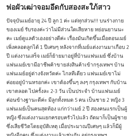
พ่อผัวเฒ่าจอมอึดกับสองสะใภ้สาว
ปัจจุบันเมย์อายุ 24 ปี ลูก 1 ค่ะ แต่ทุกส่วน!!! บนร่างกาย
ของเมย์ รับรองค่ะว่าไม่มีส่วนใดเสียหาย หย่อนยานนะ
คะ เมย์ดูแลตัวเองอย่างดีค่ะ เรื่องมันเกิดขึ้นเมื่อตอนเมย์
เพิ่งคลอดลูกได้ 1 ปีเศษๆ หลังจากที่เมย์แต่งงานมาเกือบ 2
ปี แต่งงานเสร็จ เมย์ก็ย้ายมาอยู่ที่บ้านแฟนเมย์ ซึ่งบ้าน
แฟนเมย์เขามีอาชีพค้าขายส่งสินค้าเข้ากรุงเทพฯ บ้าน
แฟนเมย์อยู่ต่างจังหวัดค่ะ ไกลทีเดียว แฟนเมย์เขาไม่
ค่อยอยู่บ้านหรอกค่ะ เขาต้องขึ้นๆ ลงๆ กรุงเทพฯ กับบ้าน
เขาตลอด ไปครั้งละ 2-3 วัน เป็นประจำ บ้านแฟนเมย์
ค่อนข้างฐานะดีค่ะ มีลูกทั้งหมด 5 คน เป็นชาย 2 หญิง 3
แฟนเมย์เป็นคนสุดท้อง แก่กว่าเมย์ 2 ปี สองคนแรกเป็นผู้
หญิง ซึ่งแต่งงานแยกครอบครัวไปแล้ว ถัดมาก็เป็นผู้ชาย
ซึ่งเสียชีวิตโดยอุบัติเหตุ เมื่อประมาณปีเศษๆ แล้วก็มีผู้
หญิงอีกคน ซึ่งแต่งงานแล้วเช่นกัน อยู่กรุงเทพฯ