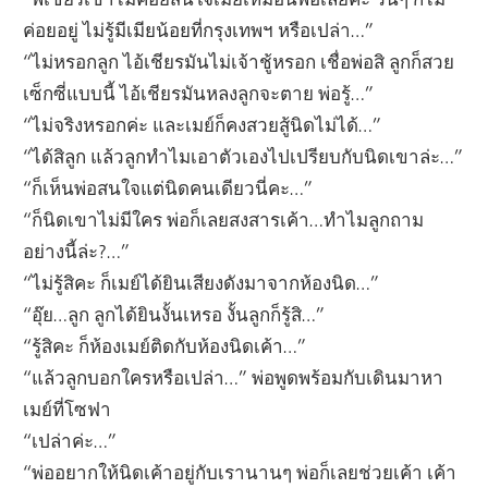
ค่อยอยู่ ไม่รู้มีเมียน้อยที่กรุงเทพฯ หรือเปล่า…”
“ไม่หรอกลูก ไอ้เชียรมันไม่เจ้าชู้หรอก เชื่อพ่อสิ ลูกก็สวย
เซ็กซี่แบบนี้ ไอ้เชียรมันหลงลูกจะตาย พ่อรู้…”
“ไม่จริงหรอกค่ะ และเมย์ก็คงสวยสู้นิดไม่ได้…”
“ได้สิลูก แล้วลูกทำไมเอาตัวเองไปเปรียบกับนิดเขาล่ะ…”
“ก็เห็นพ่อสนใจแต่นิดคนเดียวนี่คะ…”
“ก็นิดเขาไม่มีใคร พ่อก็เลยสงสารเค้า…ทำไมลูกถาม
อย่างนี้ล่ะ?…”
“ไม่รู้สิคะ ก็เมย์ได้ยินเสียงดังมาจากห้องนิด…”
“อุ๊ย…ลูก ลูกได้ยินงั้นเหรอ งั้นลูกก็รู้สิ…”
“รู้สิคะ ก็ห้องเมย์ติดกับห้องนิดเค้า…”
“แล้วลูกบอกใครหรือเปล่า…” พ่อพูดพร้อมกับเดินมาหา
เมย์ที่โซฟา
“เปล่าค่ะ…”
“พ่ออยากให้นิดเค้าอยู่กับเรานานๆ พ่อก็เลยช่วยเค้า เค้า