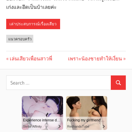
เก่งและอึดเป็นบ้าเลยค่ะ
เล่าประสบการณ์เรื่องเสียว
แนวครอบครัว
Previous
เล่นเสียวเพื่อนสาวพี่
Next
เพราะน้องชายทำให้เงี่ยน
Post
Post:
Post:
navigation