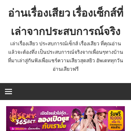
Skip
อ่านเรื่องเสียว เรื่องเซ็กส์ที่
to
content
เล่าจากประสบการณ์จริง
เล่าเรื่องเสียว ประสบการณ์เซ็กส์ เรื่องเสียว ที่คุณอ่าน
แล้วจะต้องทึ่ง เป็นประสบการณ์จริงจากเพื่อนๆทางบ้าน
ที่มาเล่าสู่กันฟังเพื่อแชร์ความเสียวสุดสยิว อัพเดททุกวัน
อ่านเสียวฟรี