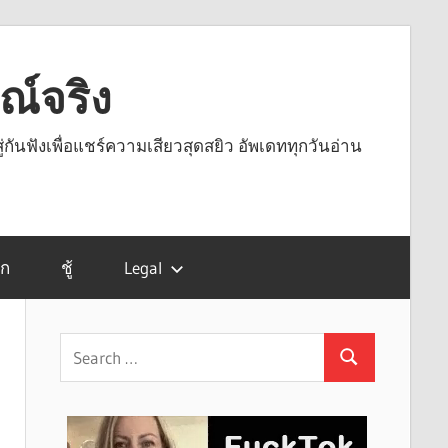
รณ์จริง
ู่กันฟังเพื่อแชร์ความเสียวสุดสยิว อัพเดททุกวันอ่าน
รก
ชู้
Legal