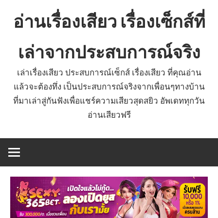
Skip
อ่านเรื่องเสียว เรื่องเซ็กส์ที่
to
content
เล่าจากประสบการณ์จริง
เล่าเรื่องเสียว ประสบการณ์เซ็กส์ เรื่องเสียว ที่คุณอ่าน
แล้วจะต้องทึ่ง เป็นประสบการณ์จริงจากเพื่อนๆทางบ้าน
ที่มาเล่าสู่กันฟังเพื่อแชร์ความเสียวสุดสยิว อัพเดททุกวัน
อ่านเสียวฟรี