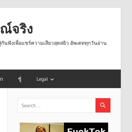
รณ์จริง
ู่กันฟังเพื่อแชร์ความเสียวสุดสยิว อัพเดททุกวันอ่าน
รก
ชู้
Legal