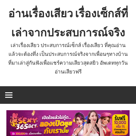
Skip
อ่านเรื่องเสียว เรื่องเซ็กส์ที่
to
content
เล่าจากประสบการณ์จริง
เล่าเรื่องเสียว ประสบการณ์เซ็กส์ เรื่องเสียว ที่คุณอ่าน
แล้วจะต้องทึ่ง เป็นประสบการณ์จริงจากเพื่อนๆทางบ้าน
ที่มาเล่าสู่กันฟังเพื่อแชร์ความเสียวสุดสยิว อัพเดททุกวัน
อ่านเสียวฟรี