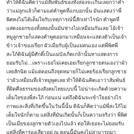
ทำให้ดิฉันคิดว่าแม้สัมพันธ์ของทั้งสองจะเกินเลยกว่าคำ
ว่าแม่ลูกแล้วก็ตามแต่คำพูดที่แกบอกนั้น มันแสดงว่าพี่
พิศคงไม่ได้เต็มใจกับเหตุการณ์นี้สักเท่าไรนัก คำพูดที่
แสดงออกของทั้งสองนั้นมันช่างไม่เหมือนกันเลย ไอ้เจ้า
หมูลูกชายก็แสดงคำพูดออกมาเหมือนจะแสดงตัวเป็นเจ้า
ข้าวเจ้าของเรียก ผัวเมียกับผู้เป็นแม่ตนเอง แต่พี่พิศพี่
สะใภ้ดิฉันผู้มีศักดิ์เป็นแม่บังเกิดเกล้านั้นหาแสดงการ
ยอมรับไม่….เพราะเธอไม่เคยเอยเรียกลูกชายตนเองว่าผัว
เลยสักนิด แม้แต่ตอนถึงจุดหมายก็ไม่เคยร้องเรียกลูกชาย
ว่าผัวเหมือนที่เจ้าหมูพูดเลย ทำให้ดิฉันคิดเอาว่าสัมพันธ์
ที่ผิดศีลธรรมของสังคมไทยแบบนี้ ไม่น่าจะเกิดด้วยความ
เต็มใจของพี่สะใภ้ ก่อนแน่ แต่ถึงดิฉันจะเข้าใจอย่างไร
ภาพและสิ่งที่เกิดขึ้นในวันนี้นั้น ดิฉันก็คิดว่าแม้พี่สะใภ้ไม่
เต็มใจนักก็ตาม แต่สิ่งที่มันเกิดนั้นก็เป็นความจริงว่า พี่พิศ
เป็นเมียของลูกชายตัวเองไปแล้ว ต่อให้เธอจะไม่ยอมรับ
แต่สิ่งที่คาร่องเสียวอยู่ ณ ตอนนี้มันคงไม่สามารถมา