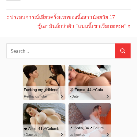
Previous
ประสบการณ์เสียวครั้งแรกของนิ้งสาวน้อยวัย 17
Post
Post:
Next
ชู้เอามันส์กว่าผัว ”แบบนี้เขาเรียกยกซด”
navigation
Post: