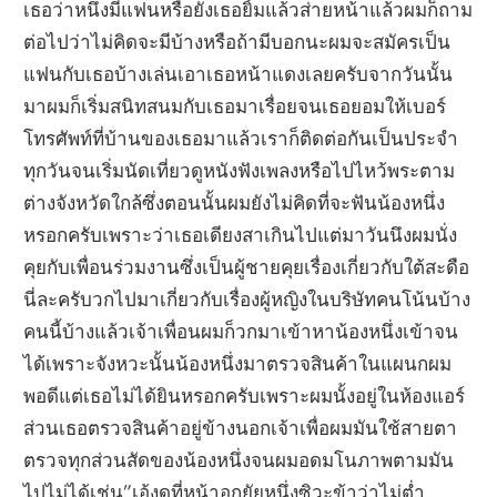
เธอว่าหนึ่งมีแฟนหรือยังเธอยิ้มแล้วส่ายหน้าแล้วผมก็ถาม
ต่อไปว่าไม่คิดจะมีบ้างหรือถ้ามีบอกนะผมจะสมัครเป็น
แฟนกับเธอบ้างเล่นเอาเธอหน้าแดงเลยครับจากวันนั้น
มาผมก็เริ่มสนิทสนมกับเธอมาเรื่อยจนเธอยอมให้เบอร์
โทรศัพท์ที่บ้านของเธอมาแล้วเราก็ติดต่อกันเป็นประจำ
ทุกวันจนเริ่มนัดเที่ยวดูหนังฟังเพลงหรือไปไหว้พระตาม
ต่างจังหวัดใกล้ซึ่งตอนนั้นผมยังไม่คิดที่จะฟันน้องหนึ่ง
หรอกครับเพราะว่าเธอเดียงสาเกินไปแต่มาวันนึงผมนั่ง
คุยกับเพื่อนร่วมงานซึ่งเป็นผู้ชายคุยเรื่องเกี่ยวกับใต้สะดือ
นี่ละครับวกไปมาเกี่ยวกับเรื่องผู้หญิงในบริษัทคนโน้นบ้าง
คนนี้บ้างแล้วเจ้าเพื่อนผมก็วกมาเข้าหาน้องหนึ่งเข้าจน
ได้เพราะจังหวะนั้นน้องหนึ่งมาตรวจสินค้าในแผนกผม
พอดีแต่เธอไม่ได้ยินหรอกครับเพราะผมนั้งอยู่ในห้องแอร์
ส่วนเธอตรวจสินค้าอยู่ข้างนอกเจ้าเพื่อผมมันใช้สายตา
ตรวจทุกส่วนสัดของน้องหนึ่งจนผมอดมโนภาพตามมัน
ไปไม่ได้เช่น”เอ้งดูที่หน้าอกยัยหนึ่งซิวะข้าว่าไม่ต่ำ