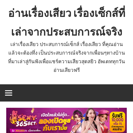
Skip
อ่านเรื่องเสียว เรื่องเซ็กส์ที่
to
content
เล่าจากประสบการณ์จริง
เล่าเรื่องเสียว ประสบการณ์เซ็กส์ เรื่องเสียว ที่คุณอ่าน
แล้วจะต้องทึ่ง เป็นประสบการณ์จริงจากเพื่อนๆทางบ้าน
ที่มาเล่าสู่กันฟังเพื่อแชร์ความเสียวสุดสยิว อัพเดททุกวัน
อ่านเสียวฟรี