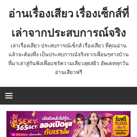
Skip
อ่านเรื่องเสียว เรื่องเซ็กส์ที่
to
content
เล่าจากประสบการณ์จริง
เล่าเรื่องเสียว ประสบการณ์เซ็กส์ เรื่องเสียว ที่คุณอ่าน
แล้วจะต้องทึ่ง เป็นประสบการณ์จริงจากเพื่อนๆทางบ้าน
ที่มาเล่าสู่กันฟังเพื่อแชร์ความเสียวสุดสยิว อัพเดททุกวัน
อ่านเสียวฟรี