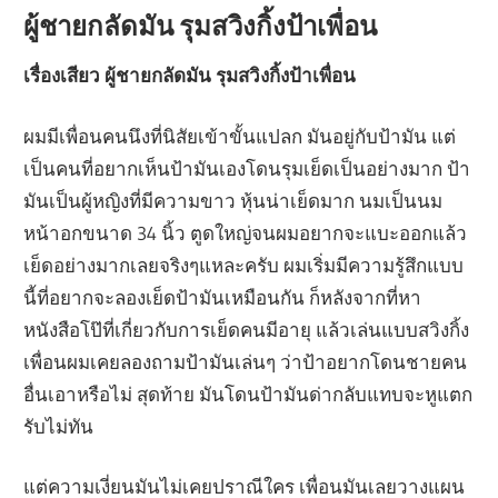
ผู้ชายกลัดมัน รุมสวิงกิ้งป้าเพื่อน
เรื่องเสียว ผู้ชายกลัดมัน รุมสวิงกิ้งป้าเพื่อน
ผมมีเพื่อนคนนึงที่นิสัยเข้าขั้นแปลก มันอยู่กับป้ามัน แต่
เป็นคนที่อยากเห็นป้ามันเองโดนรุมเย็ดเป็นอย่างมาก ป้า
มันเป็นผู้หญิงที่มีความขาว หุ้นน่าเย็ดมาก นมเป็นนม
หน้าอกขนาด 34 นิ้ว ตูดใหญ่จนผมอยากจะแบะออกแล้ว
เย็ดอย่างมากเลยจริงๆแหละครับ ผมเริ่มมีความรู้สึกแบบ
นี้ที่อยากจะลองเย็ดป้ามันเหมือนกัน ก็หลังจากที่หา
หนังสือโป๊ที่เกี่ยวกับการเย็ดคนมีอายุ แล้วเล่นแบบสวิงกิ้ง
เพื่อนผมเคยลองถามป้ามันเล่นๆ ว่าป้าอยากโดนชายคน
อื่นเอาหรือไม่ สุดท้าย มันโดนป้ามันด่ากลับแทบจะหูแตก
รับไม่ทัน
แต่ความเงี่ยนมันไม่เคยปราณีใคร เพื่อนมันเลยวางแผน