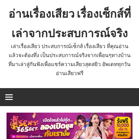
Skip
อ่านเรื่องเสียว เรื่องเซ็กส์ที่
to
content
เล่าจากประสบการณ์จริง
เล่าเรื่องเสียว ประสบการณ์เซ็กส์ เรื่องเสียว ที่คุณอ่าน
แล้วจะต้องทึ่ง เป็นประสบการณ์จริงจากเพื่อนๆทางบ้าน
ที่มาเล่าสู่กันฟังเพื่อแชร์ความเสียวสุดสยิว อัพเดททุกวัน
อ่านเสียวฟรี