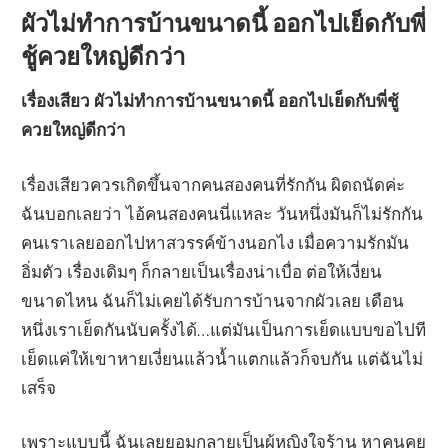
ผัวไม่ทำการบ้านขนาดนี้ ออกไปเย็ดกับพี่
ชู้ควยใหญ่ดีกว่า
เรื่องเสียว ผัวไม่ทำการบ้านขนาดนี้ ออกไปเย็ดกับพี่ชู้
ควยใหญ่ดีกว่า
เรื่องเสียวควรเกิดขึ้นจากคนสองคนที่รักกัน ผิดถนัดค่ะ
ฉันบอกเลยว่า ไอ้คนสองคนนี่แหละ วันหนึ่งมันก็ไม่รักกัน
คนเราเลยออกไปหาสวรรค์ข้างนอกไง เมื่อความรักมัน
อิ่มตัว เรื่องเดิมๆ ก็กลายเป็นเรื่องน่าเบื่อ ต่อให้เงี่ยน
ขนาดไหน ฉันก็ไม่เคยได้รับการบ้านจากผัวเลย เดือน
หนึ่งเราเย็ดกันนับครั้งได้…แต่มันเป็นการเย็ดแบบขอไปที
เย็ดแค่ให้เขาหายเงี่ยนแล้วน้ำแตกแล้วก็จบกัน แต่ฉันไม่
เสร็จ
เพราะแบบนี้ ฉันเลยยอมกลายเป็นผู้หญิงใจร้าน หาคนคุย