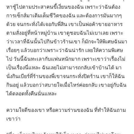
หาชู้ไปตามประสาคนขี้เงี่ยนของฉัน เพราะว่าฉันต้อง
การเซ็กส์มาเติมเต็มชีวิตของฉัน และต้องการมันมากๆ
ด้วย จนกระทั่งได้เจอกับพี่สิน เขาเป็นพ่อค้าขายอาหาร
ตามสั่งอยู่ที่หน้าหมู่บ้าน เขาดูชอบฉันไม่เบาเลย เพราะ
ว่าเวลาที่ฉันนั้นไปกินข้าวร้านเขา ก็มักจะให้พิเศษฉันมา
เรื่อยๆ แล้วบอกว่าเพราะว่าฉันน่ารัก เลยให้ความพิเศษ
ไป วันนี้ฉันทะเลากับแฟนหนักมาก เพราะเขาว่าเรื่องไม่
เป็นเรื่องนี่แหละ ฉันเลยไม่สามารถกลับเข้าบ้านได้ มา
นั่งกินเบียร์ที่ร้านของพี่เขาจนกระทั่งปิดร้าน เขาก็ให้ฉัน
กินอยู่ แล้วบอกว่าสบายใจเมื่อไหร่ค่อยกลับ เขาอยู่กับฉัน
ได้ตลอดทั้งคืนนั่นแหละ
ความใจดีของเขา หรือความร่านของฉัน ที่ทำให้ฉันถาม
เขาว่า