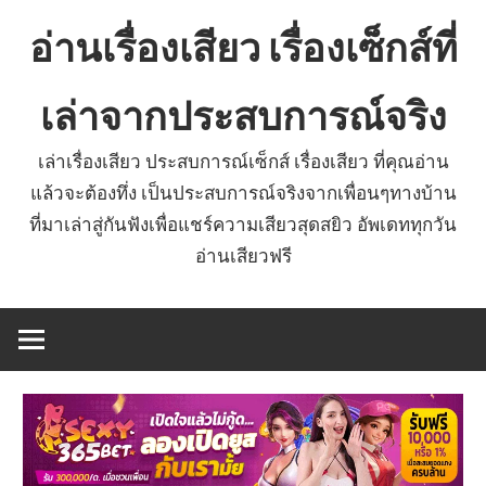
Skip
อ่านเรื่องเสียว เรื่องเซ็กส์ที่
to
content
เล่าจากประสบการณ์จริง
เล่าเรื่องเสียว ประสบการณ์เซ็กส์ เรื่องเสียว ที่คุณอ่าน
แล้วจะต้องทึ่ง เป็นประสบการณ์จริงจากเพื่อนๆทางบ้าน
ที่มาเล่าสู่กันฟังเพื่อแชร์ความเสียวสุดสยิว อัพเดททุกวัน
อ่านเสียวฟรี