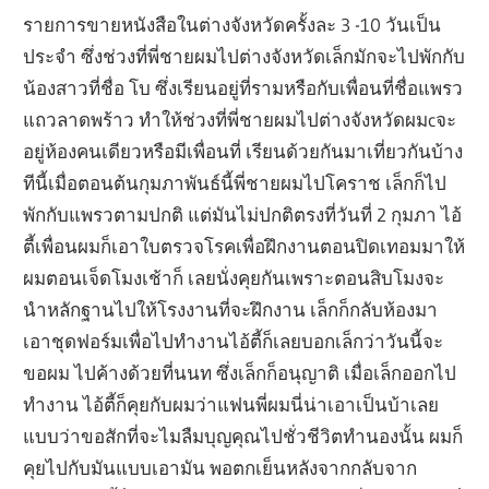
รายการขายหนังสือในต่างจังหวัดครั้งละ 3 -10 วันเป็น
ประจำ ซึ่งช่วงที่พี่ชายผมไปต่างจังหวัดเล็กมักจะไปพักกับ
น้องสาวที่ชื่อ โบ ซึ่งเรียนอยู่ที่รามหรือกับเพื่อนที่ชื่อแพรว
แถวลาดพร้าว ทำให้ช่วงที่พี่ชายผมไปต่างจังหวัดผมcจะ
อยู่ห้องคนเดียวหรือมีเพื่อนที่ เรียนด้วยกันมาเที่ยวกันบ้าง
ทีนี้เมื่อตอนต้นกุมภาพันธ์นี้พี่ชายผมไปโคราช เล็กก็ไป
พักกับแพรวตามปกติ แต่มันไม่ปกติตรงที่วันที่ 2 กุมภา ไอ้
ตี้เพื่อนผมก็เอาใบตรวจโรคเพื่อฝึกงานตอนปิดเทอมมาให้
ผมตอนเจ็ดโมงเช้าก็ เลยนั่งคุยกันเพราะตอนสิบโมงจะ
นำหลักฐานไปให้โรงงานที่จะฝึกงาน เล็กก็กลับห้องมา
เอาชุดฟอร์มเพื่อไปทำงานไอ้ตี้ก็เลยบอกเล็กว่าวันนี้จะ
ขอผม ไปค้างด้วยที่นนท ซึ่งเล็กก็อนุญาติ เมื่อเล็กออกไป
ทำงาน ไอ้ตี้ก็คุยกับผมว่าแฟนพี่ผมนี่น่าเอาเป็นบ้าเลย
แบบว่าขอสักที่จะไมลืมบุญคุณไปชั่วชีวิตทำนองนั้น ผมก็
คุยไปกับมันแบบเอามัน พอตกเย็นหลังจากกลับจาก