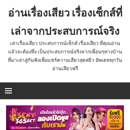
Skip
อ่านเรื่องเสียว เรื่องเซ็กส์ที่
to
content
เล่าจากประสบการณ์จริง
เล่าเรื่องเสียว ประสบการณ์เซ็กส์ เรื่องเสียว ที่คุณอ่าน
แล้วจะต้องทึ่ง เป็นประสบการณ์จริงจากเพื่อนๆทางบ้าน
ที่มาเล่าสู่กันฟังเพื่อแชร์ความเสียวสุดสยิว อัพเดททุกวัน
อ่านเสียวฟรี