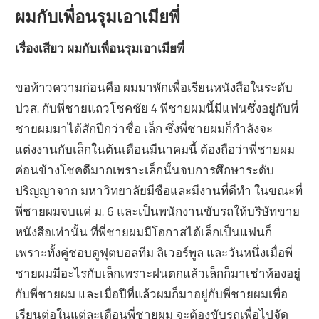
ผมกับเพื่อนรุมเอาเมียพี่
เรื่องเสียว ผมกับเพื่อนรุมเอาเมียพี่
ขอท้าวความก่อนคือ ผมมาพักเพื่อเรียนหนังสือในระดับ
ปวส. กับพี่ชายแถวโชคชัย 4 พีชายผมนี้มีแฟนซึ่งอยู่กับพี่
ชายผมมาได้สักปีกว่าชื่อ เล็ก ซึ่งพี่ชายผมก็กำลังจะ
แต่งงานกับเล็กในต้นเดือนมีนาคมนี้ ต้องถือว่าพี่ชายผม
ค่อนข้างโชคดีมากเพราะเล็กนั้นจบการศึกษาระดับ
ปริญญาจาก มหาวิทยาลัยมีชือและมีงานที่ดีทำ ในขณะที่
พี่ชายผมจบแค่ ม. 6 และเป็นพนักงานขับรถให้บริษัทขาย
หนังสือเท่านั้น ที่พี่ชายผมมีโอกาสได้เล็กเป็นแฟนก็
เพราะทั้งคู่ชอบดูฟุตบอลทีม ลิเวอร์พูล และวันหนึ่งเมื่อพี่
ชายผมมีอะไรกับเล็กเพราะฝนตกแล้วเล็กก็มาเช่าห้องอยู่
กับพี่ชายผม และเมื่อปีที่แล้วผมก็มาอยู่กับพี่ชายผมเพื่อ
เรียนต่อในแต่ละเดือนพี่ชายผม จะต้องขับรถเพื่อไปจัด