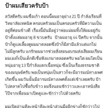
ป้าผมเสียวครับป้า
สวัสดีครับ ผมชื่อเก้า ตอนนี้ผมอายุย่าง 21 ปี กำลังเรียนที่
วิทยาลัยเทคนิค ครอบครัวผมเป็นครอบครัวที่มีความเป็น
อยู่ที่ค่อนข้างดี เรื่องนี้มันมีอยู่ว่าพ่อแม่ผมทิ้งให้ผมอยู่กับ
ป้าตั้งแต่ผมอายุ 8 ขวบครับ ป้าผมอายุ 44 ปีครับ จากนั้น
ป้าก็ดูแลเลี้ยงดูผมมาตลอดซึ่งป้าก็มีสามีแล้วแต่แกไม่
ไม่มีลูกครับ แกรักผมมากช่วยสั่งสอนอบรมส่งเสียผมเรียน
ผมเองก็เป็นเด็กดีเชื่อฟังแกมาตลอดครับ พอโต ผมโตเป็น
หนุ่มอายุ 13 ปีกำลังแตกเนื้อหนุ่ม ซึ่งเป็นเรื่องธรรมชาติ
ของมนุษย์ครับ พอเป็นหนุ่มเป็นสาวก็จะมีอารมณ์ทางเพศ
เกิดขึ้น ผมวันนั้นมีอารมณ์ทางเพศตั้งแต่เช้าเลยครับ ป้า
ไปตลาดไปซื้อกับข้าว ผมจึงนอนชักว่าวและเอาหนังสือ
โป๊จากเพื่อนมาเปิดดูและชักว่าวไปด้วยครับ
ผมเปิดอ่านทีละหน้าทีละหน้าส่วนมืออีกข่างก็ชักว่าวไป