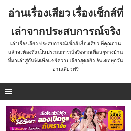
Skip
อ่านเรื่องเสียว เรื่องเซ็กส์ที่
to
content
เล่าจากประสบการณ์จริง
เล่าเรื่องเสียว ประสบการณ์เซ็กส์ เรื่องเสียว ที่คุณอ่าน
แล้วจะต้องทึ่ง เป็นประสบการณ์จริงจากเพื่อนๆทางบ้าน
ที่มาเล่าสู่กันฟังเพื่อแชร์ความเสียวสุดสยิว อัพเดททุกวัน
อ่านเสียวฟรี