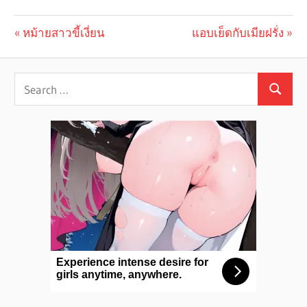
Previous
หม้ายสาวขี้เงี่ยน
Next
แอบเย็ดกับเมียฝรั่ง
Post
Post:
Post:
navigation