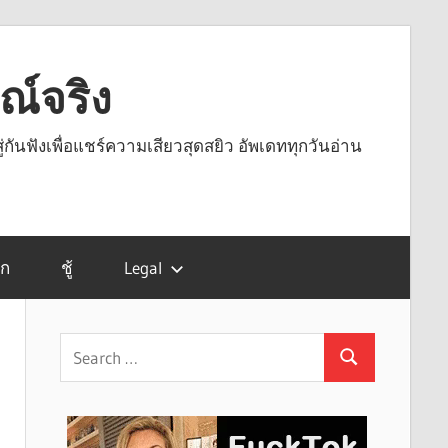
รณ์จริง
ู่กันฟังเพื่อแชร์ความเสียวสุดสยิว อัพเดททุกวันอ่าน
รก
ชู้
Legal