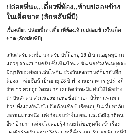
ปล่อยพี่นะ..เดี๋ยวพี่ท้อง..ห้ามปล่อยข้าง
ในเด็ดขาด (ลักหลับพี่บี)
เรื่องเสียว ปล่อยพี่นะ..เดี๋ยวพี่ท้อง..ห้ามปล่อยข้างในเด็ด
ขาด (ลักหลับพี่บี)
สวัสดีครับ ผมชื่อ นก ครับ ปีนี้ก็อายุ 18 ปี บ้านอยู่หมู่บ้าน
แถวๆ สวนสยามครับ ซึ่งเป็นบ้าน 2 ชั้น พอช่วงวันหยุดจะ
มีญาติของพ่อมาเล่นไพ่กัน ช่วงวันสงกรานต์ก็มากันอีก
น้องสาวพ่อชื่อน้าปิ่นอายุ 28 ปี ทำงานธนาคาร รูปร่างดี
ผิวขาว สวยถูกใจผมมาก เคยคิดว่าจะมีแฟนให้ได้อย่าง
น้าปิ่นสักคน ส่วนน้องชายพ่อชื่อน้าเอก ปีนี้พาแฟนมา
ด้วย พึ่งแต่งกันได้ไม่ถึงเดือนชื่อ บี เรียนอยู่ ปี 4 ที่มหาลัย
เอกชนแห่งหนึ่ง แต่งก่อนจบว่างั้นเหอะ และยังมีญาติคน
อื่นๆอีกมาก แต่ผมไม่ค่อยรู้จักเลยไม่ขอพูดถึง เข้าเรื่อง
เลยดีกว่าครับ พอมาถึงวันแรกก็ตั้งวงเล่นกันเลย ทีแรกพี่บี