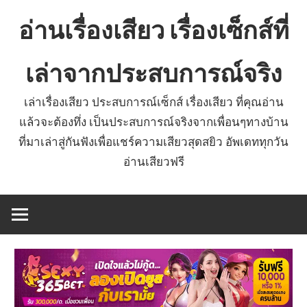
Skip
อ่านเรื่องเสียว เรื่องเซ็กส์ที่
to
content
เล่าจากประสบการณ์จริง
เล่าเรื่องเสียว ประสบการณ์เซ็กส์ เรื่องเสียว ที่คุณอ่าน
แล้วจะต้องทึ่ง เป็นประสบการณ์จริงจากเพื่อนๆทางบ้าน
ที่มาเล่าสู่กันฟังเพื่อแชร์ความเสียวสุดสยิว อัพเดททุกวัน
อ่านเสียวฟรี