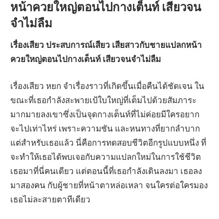
หน้าควยใหญ่ตอนไปกางเต็นท์ เสียวจน
จำไม่ลืม
เรื่องเสียว ประสบการณ์เสียว เสียสาวกับชายแปลกหน้า
ควยใหญ่ตอนไปกางเต็นท์ เสียวจนจำไม่ลืม
เรื่องเสียว หยก จำเรื่องราวที่เกิดขึ้นเมื่อคืนได้ชัดเจน ใน
ขณะที่เธอกำลังสะพายเป้ใบใหญ่ที่เต็มไปด้วยสัมภาระ
มากมายลงเขาซึ่งเป็นจุดกางเต็นท์ที่ไม่ค่อยมีใครอยาก
จะไปเท่าไหร่ เพราะความชัน และหนทางที่ยากลำบาก
แต่สำหรับเธอแล้ว นี่คือการทดสอบชีวิตอีกรูปแบบหนึ่ง ที่
จะทำให้เธอได้พบเจอกับความแปลกใหม่ในการใช้ชีวิต
เธอมาที่นี่คนเดียว แต่ตอนนี้ที่เธอกำลังเดินลงมา เธอลง
มาสองคน กับผู้ชายที่หน้าตาหล่อเหลา จนใครต่อใครมอง
เธอไม่ละสายตาทีเดียว