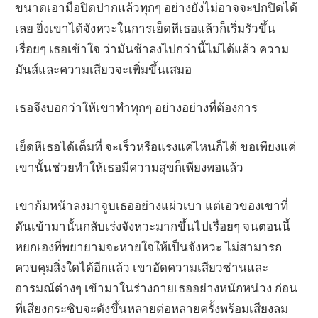
ขนาดเอามือปิดปากแล้วทุกๆ อย่างยังไม่อาจจะปกปิดได้
เลย ยิ่งเขาได้จังหวะในการเย็ดหีเธอแล้วก็เริ่มรัวขึ้น
เรื่อยๆ เธอเข้าใจ ว่ามันช้าลงไปกว่านี้ไม่ได้แล้ว ความ
มันส์และความเสียวจะเพิ่มขึ้นเสมอ
เธอจึงบอกว่าให้เขาทำทุกๆ อย่างอย่างที่ต้องการ
เย็ดหีเธอได้เต็มที่ จะเร็วหรือแรงแค่ไหนก็ได้ ขอเพียงแค่
เขานั้นช่วยทำให้เธอมีความสุขก็เพียงพอแล้ว
เขาก้มหน้าลงมาจูบเธออย่างแผ่วเบา แต่เอวของเขาที่
ดันเข้ามานั้นกลับเร่งจังหวะมากขึ้นไปเรื่อยๆ จนตอนนี้
หยกเองที่พยายามจะหายใจให้เป็นจังหวะ ไม่สามารถ
ควบคุมสิ่งใดได้อีกแล้ว เขาอัดความเสียวซ่านและ
อารมณ์ต่างๆ เข้ามาในร่างกายเธออย่างหนักหน่วง ก่อน
ที่เสียงกระซิบจะดังขึ้นหลายต่อหลายครั้งพร้อมเสียงลม