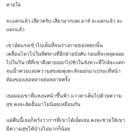
หายใจ
จะแตกแล้ว เสียวครับ เสียวมากเลย อาห์ จะแตกแล้ว จะ
แตกแล้ว
เขาอัดแรงเข้าไปเต็มที่จนร่างกายของหยกนั้น
เคลื่อนไหวไปในทิศทางที่อีกฝ่ายบังคับ ก่อนที่จะหลุดลอย
ไปในวินาทีที่เขาดึงควยออกไปชักในจังหวะที่ใกล้จะแตก
จนน้ำควยแห่งความสุขสมพุ่งทะลักออกมาเปรอะที่หน้า
ท้องของเธอหลายต่อหลายครั้ง
เธอมองเขาที่แหงนหน้าขึ้นฟ้า แววตาเต็มไปด้วยความ
สุข คงจะอัดอั้นมาไม่น้อยเหมือนกัน
แต่คืนนี้เธอก็หวังว่าการที่เขาได้เย็ดเธอ คงจะช่วยให้เขา
มีความสุขได้บ้างไม่มากก็น้อย