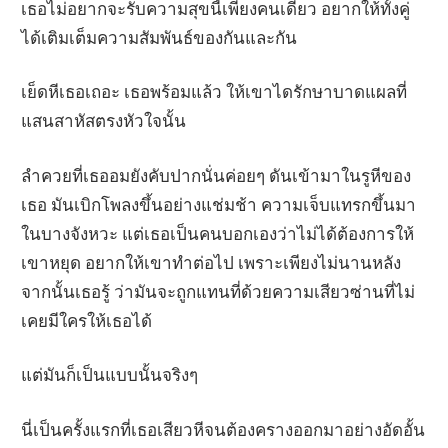
เธอไม่อยากจะรับความสุขนี้เพียงคนเดียว อยากให้ทั้งคู่
ได้เติมเต็มความสัมพันธ์ของกันและกัน
เย็ดหีเธอเถอะ เธอพร้อมแล้ว ให้เขาไดรักษาบาดแผลที่
แสนสาหัสตรงหัวใจนั้น
ลำควยที่เธออมยังคับปากนั่นค่อยๆ ดันเข้ามาในรูหีของ
เธอ มันเบิกโพลงขึ้นอย่างแช่มช้า ความเจ็บแทรกขึ้นมา
ในบางจังหวะ แต่เธอเป็นคนบอกเองว่าไม่ได้ต้องการให้
เขาหยุด อยากให้เขาทำต่อไป เพราะเพียงไม่นานหลัง
จากนั้นเธอรู้ ว่ามันจะถูกแทนที่ด้วยความเสียวซ่านที่ไม่
เคยมีใครให้เธอได้
แต่มันก็เป็นแบบนั้นจริงๆ
นี่เป็นครั้งแรกที่เธอเสียวหีจนต้องครางออกมาอย่างอัดอั้น