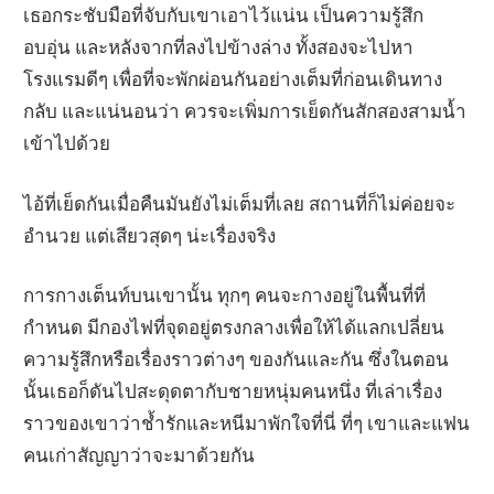
เธอกระชับมือที่จับกับเขาเอาไว้แน่น เป็นความรู้สึก
อบอุ่น และหลังจากที่ลงไปข้างล่าง ทั้งสองจะไปหา
โรงแรมดีๆ เพื่อที่จะพักผ่อนกันอย่างเต็มที่ก่อนเดินทาง
กลับ และแน่นอนว่า ควรจะเพิ่มการเย็ดกันสักสองสามน้ำ
เข้าไปด้วย
ไอ้ที่เย็ดกันเมื่อคืนมันยังไม่เต็มที่เลย สถานที่ก็ไม่ค่อยจะ
อำนวย แต่เสียวสุดๆ น่ะเรื่องจริง
การกางเต็นท์บนเขานั้น ทุกๆ คนจะกางอยู่ในพื้นที่ที่
กำหนด มีกองไฟที่จุดอยู่ตรงกลางเพื่อให้ได้แลกเปลี่ยน
ความรู้สึกหรือเรื่องราวต่างๆ ของกันและกัน ซึ่งในตอน
นั้นเธอก็ดันไปสะดุดตากับชายหนุ่มคนหนึ่ง ที่เล่าเรื่อง
ราวของเขาว่าช้ำรักและหนีมาพักใจที่นี่ ที่ๆ เขาและแฟน
คนเก่าสัญญาว่าจะมาด้วยกัน