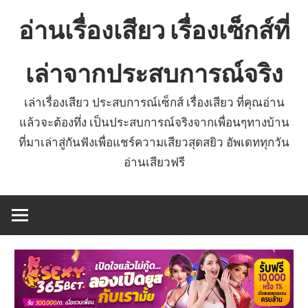
Skip
อ่านเรื่องเสียว เรื่องเซ็กส์ที่
to
content
เล่าจากประสบการณ์จริง
เล่าเรื่องเสียว ประสบการณ์เซ็กส์ เรื่องเสียว ที่คุณอ่าน
แล้วจะต้องทึ่ง เป็นประสบการณ์จริงจากเพื่อนๆทางบ้าน
ที่มาเล่าสู่กันฟังเพื่อแชร์ความเสียวสุดสยิว อัพเดททุกวัน
อ่านเสียวฟรี