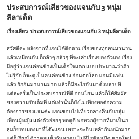
ประสบการณ์เสียวของแจนกับ 3 หนุ่ม
ลีลาเด็ด
เรื่องเสียว ประสบการณ์เสียวของแจนกับ 3 หนุ่มลีลาเด็ด
สวัสดีค่ะ หลังจากที่แจนได้ติดตามเรื่องของทุกคนมานาน
แล้วเหมือนกัน ก็กล้าๆ กลัวๆ ที่จะเล่าเรื่องของตัวเอง เรื่อง
มีอยู่ว่าแจนค่อนข้างเป็นเด็กใจแตก แบบประมาณว่าถ้า
ไม่รู้จัก ก็จะดูเป็นคนค่อนข้าง อ่อนต่อโลก แจนมีแฟน
แล้ว รักกันมานานมาก แล้วก็มีอะไรกันมาตั้งหลายที
แต่ละครั้งเป็นประสบการณ์ที่ดี อ่อนโยน แล้วก็ให้สัมผัส
ของความรักเต็มที่ แต่เท่านั้นก็ยังไม่เพียงพอต่อความ
ต้องการของแจนค่ะ แจนชอบไปเที่ยวกลางคืนกับกลุ่ม
เพื่อนผู้หญิง แต่งตัวอ่อยๆ พอดูดี พอพวกผู้ชายที่มาเป็นก
ลุ่มก็ชอบมองมาที่โต๊ะแจน เพราะจะกินเหล้ากันหนักมาก
แต่ก็เรียกได้ว่าคอแข็งกันทุกคน ไปทีไรต้องเปิด ขวดใหม่