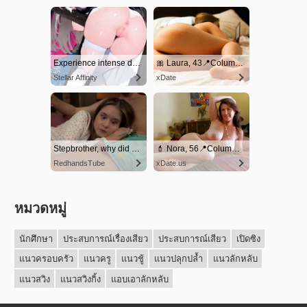
หมวดหมู่
นักศึกษา
ประสบการณ์เรื่องเสียว
ประสบการณ์เสียว
เปิดซิง
แนวครอบครัว
แนวครู
แนวชู้
แนวปลุกปล้ำ
แนวลักหลับ
แนวสวิง
แนวสวิงกิ้ง
แอบเอาลักหลับ