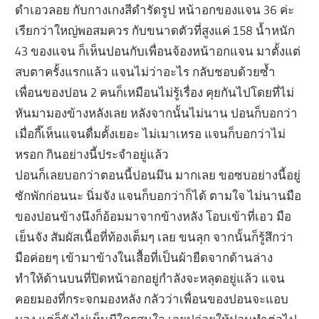
ดำเอวลอย กับกางเกงสีดำรัดรูป หน้าอกของแจน 36 ค่ะ
เรียกว่าใหญ่พอสมควร กับขนาดตัวที่สูงแค่ 158 น้ำหนัก
43 ของแจน ก็เห็นปอนกับเพื่อนจ้องหน้าอกแจน มาตั้งแต่
สบตาครั้งแรกแล้ว แจนไม่ว่าอะไร กลับชอบด้วยซ้ำ
เพื่อนของปอน 2 คนก็เหมือนไม่รู้เรื่อง คุยกันไปโดยที่ไม่
หันมามองข้างหลังเลย หลังจากนั้นไม่นาน ปอนก็บอกว่า
เมื่อกี๊เห็นแจนดื่มตั้งเยอะ ไม่เมาเหรอ แจนก็บอกว่าไม่
หรอก กินอย่างนี้ประจำอยู่แล้ว
ปอนก็เลยบอกว่าตอนนี้ปอนมึน มากเลย ขอซบอย่างนี้อยู่
ซักพักก่อนนะ นิ่มจัง แจนก็บอกว่าก็ได้ ตามใจ ไม่นานมือ
ของปอนข้างนึงก็อ้อมมาจากข้างหลัง โอบเข้าที่เอว มือ
เย็นจัง สัมผัสเนื้อที่ท้องเต็มๆ เลย ขนลุก จากนั้นก็รู้สึกว่า
มือค่อยๆ เข้ามาข้างในเสื้อที่เป็นผ้ายืดจากด้านล่าง
ทำให้ด้านบนที่ปิดหน้าอกอยู่กำลังจะหลุดอยู่แล้ว แจน
คอยมองที่กระจกมองหลัง กลัวว่าเพื่อนของปอนจะแอบ