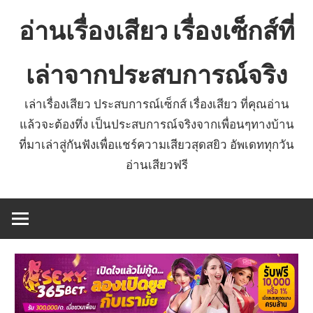
Skip
อ่านเรื่องเสียว เรื่องเซ็กส์ที่
to
content
เล่าจากประสบการณ์จริง
เล่าเรื่องเสียว ประสบการณ์เซ็กส์ เรื่องเสียว ที่คุณอ่าน
แล้วจะต้องทึ่ง เป็นประสบการณ์จริงจากเพื่อนๆทางบ้าน
ที่มาเล่าสู่กันฟังเพื่อแชร์ความเสียวสุดสยิว อัพเดททุกวัน
อ่านเสียวฟรี