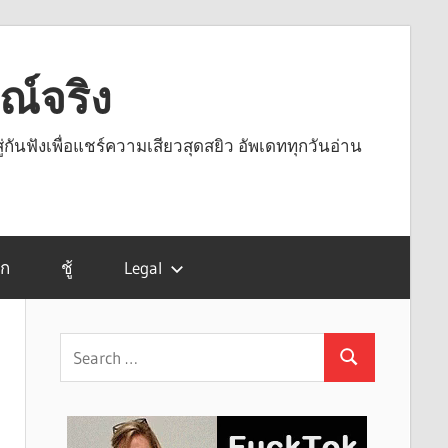
รณ์จริง
ู่กันฟังเพื่อแชร์ความเสียวสุดสยิว อัพเดททุกวันอ่าน
รก
ชู้
Legal