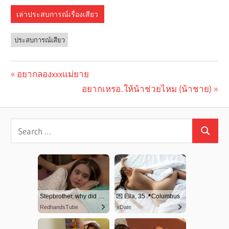
เล่าประสบการณ์เรื่องเสียว
ประสบการณ์เสียว
Previous
อยากลองxxxแม่ยาย
Post
Post:
Next
อยากเหรอ..ให้น้าช่วยไหม (น้าชาย)
navigation
Post: