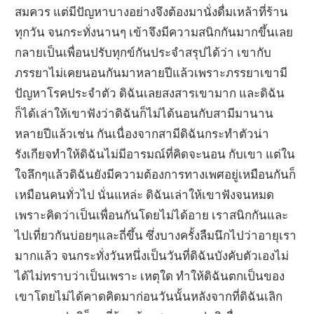
สมควร แต่มีปัญหาบางอย่างจึงต้องมานั่งดื่มเหล้าที่ร้าน
ทุกวัน จนกระทั่งนานๆ เข้าจึงมีความสนิกกันมากขึ้นเลย
กลายเป็นเพื่อนปรับทุกข์กันประจำสรุปได้ว่า เขากับ
ภรรยาไม่เคยนอนกันมาหลายปีแล้วเพราะภรรยาเขามี
ปัญหาโรคประจำตัว ดิฉันเลยสงสารเขามาก และดิฉัน
ก็ได้เล่าให้เขาฟังว่าดิฉันก็ไม่ได้นอนกับสามีมานาน
หลายปีแล้วเช่น กันเนื่องจากสามีดิฉันกระทำตัวน่า
รังเกียจทำให้ดิฉันไม่มีอารมณ์ที่คิดจะนอน กับเขา แต่ใน
ใจลึกๆแล้วดิฉันยังมีความต้องการทางเพศอยู่เหมือนกันก็
เหมือนคนทั่วไป นั่นแหล่ะ ดิฉันเล่าให้เขาฟังจนหมด
เพราะคิดว่าเป็นเพื่อนกันโดยไม่ได้อาย เราสนิกกันและ
ไปเที่ยวกันบ่อยๆและถี่ขึ้น ซึ่งบางครั้งลืมนึกไปว่าอายุเรา
มากแล้ว จนกระทั่งวันหนึ่งเป็นวันที่ดิฉันบังคับตัวเองไม่
ได้ไม่ทราบว่าเป็นเพราะ เหตุใด ทำให้ดิฉันตกเป็นของ
เขาโดยไม่ได้คาดคิดมาก่อนวันนั้นหลังจากที่ดิฉันเลิก