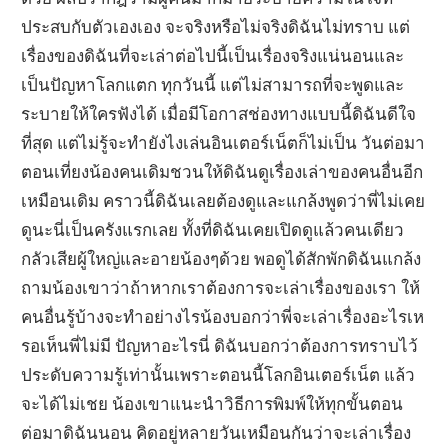
ประสบกับตัวเองเอง จะจริงหรือไม่จริงดิฉันไม่ทราบ แต่
เรื่องของดิฉันที่จะเล่าต่อไปนี้เป็นเรื่องจริงแน่นอนและ
เป็นปัญหาโลกแตก ทุกวันนี้ แต่ไม่สามารถที่จะพูดและ
ระบายให้ใครฟังได้ เมื่อมีโอกาสช่องทางแบบนี้ดิฉันดีใจ
ที่สุด แต่ไม่รู้จะทำยังไงเล่นอินเตอร์เน็ตก็ไม่เป็น วันต่อมา
ตอนเที่ยงน้องคนเดิมชวนให้ดิฉันดูเรื่องเล่าของคนอื่นอีก
เหมือนเดิม คราวนี้ดิฉันเลยต้องดูและแกล้งพูดว่าพี่ไม่เคย
ดูนะนี่เป็นครังแรกเลย ทั้งที่ดิฉันเคยเปิดดูแล้วคนเดียว
กลัวเสียผู้ใหญ่และอายน้องๆด้วย พอดูได้สักพักดิฉันแกล้ง
ถามน้องเขาว่าถ้าหากเราต้องการจะเล่าเรื่องของเรา ให้
คนอื่นรู้บ้างจะทำอย่างไรน้องบอกว่าพี่จะเล่าเรื่องอะไรเห
รอเห็นพี่ไม่มี ปัญหาอะไรนี่ ดิฉันบอกว่าต้องการทราบไว้
ประดับความรู้เท่านั้นเพราะตอนนี้โลกอินเตอร์เน็ต แล้ว
จะได้ไม่เชย น้องเขาแนะนำวิธีการพิมพ์ให้ทุกขั้นตอน
ต่อมาดิฉันนอน คิดอยู่หลายวันเหมือนกันว่าจะเล่าเรื่อง