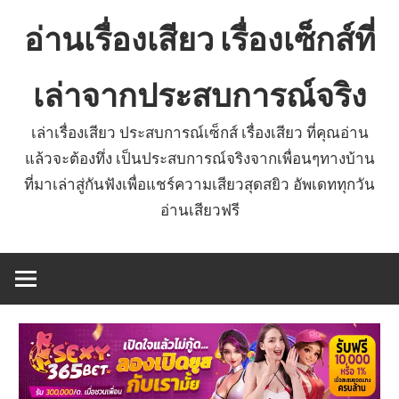
Skip
อ่านเรื่องเสียว เรื่องเซ็กส์ที่
to
content
เล่าจากประสบการณ์จริง
เล่าเรื่องเสียว ประสบการณ์เซ็กส์ เรื่องเสียว ที่คุณอ่าน
แล้วจะต้องทึ่ง เป็นประสบการณ์จริงจากเพื่อนๆทางบ้าน
ที่มาเล่าสู่กันฟังเพื่อแชร์ความเสียวสุดสยิว อัพเดททุกวัน
อ่านเสียวฟรี