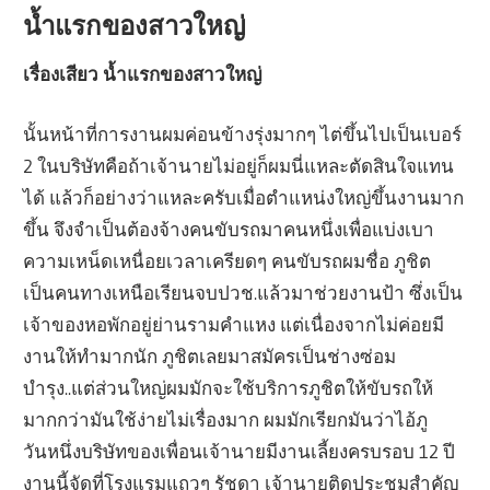
น้ำแรกของสาวใหญ่
เรื่องเสียว น้ำแรกของสาวใหญ่
นั้นหน้าที่การงานผมค่อนข้างรุ่งมากๆ ไต่ขึ้นไปเป็นเบอร์
2 ในบริษัทคือถ้าเจ้านายไม่อยู่ก็ผมนี่แหละตัดสินใจแทน
ได้ แล้วก็อย่างว่าแหละครับเมื่อตำแหน่งใหญ่ขึ้นงานมาก
ขึ้น จึงจำเป็นต้องจ้างคนขับรถมาคนหนึ่งเพื่อแบ่งเบา
ความเหน็ดเหนื่อยเวลาเครียดๆ คนขับรถผมชื่อ ภูชิต
เป็นคนทางเหนือเรียนจบปวช.แล้วมาช่วยงานป้า ซึ่งเป็น
เจ้าของหอพักอยู่ย่านรามคำแหง แต่เนื่องจากไม่ค่อยมี
งานให้ทำมากนัก ภูชิตเลยมาสมัครเป็นช่างซ่อม
บำรุง..แต่ส่วนใหญ่ผมมักจะใช้บริการภูชิตให้ขับรถให้
มากกว่ามันใช้ง่ายไม่เรื่องมาก ผมมักเรียกมันว่าไอ้ภู
วันหนึ่งบริษัทของเพื่อนเจ้านายมีงานเลี้ยงครบรอบ 12 ปี
งานนี้จัดที่โรงแรมแถวๆ รัชดา เจ้านายติดประชุมสำคัญ