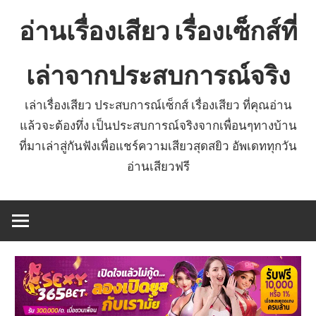
Skip
อ่านเรื่องเสียว เรื่องเซ็กส์ที่
to
content
เล่าจากประสบการณ์จริง
เล่าเรื่องเสียว ประสบการณ์เซ็กส์ เรื่องเสียว ที่คุณอ่าน
แล้วจะต้องทึ่ง เป็นประสบการณ์จริงจากเพื่อนๆทางบ้าน
ที่มาเล่าสู่กันฟังเพื่อแชร์ความเสียวสุดสยิว อัพเดททุกวัน
อ่านเสียวฟรี