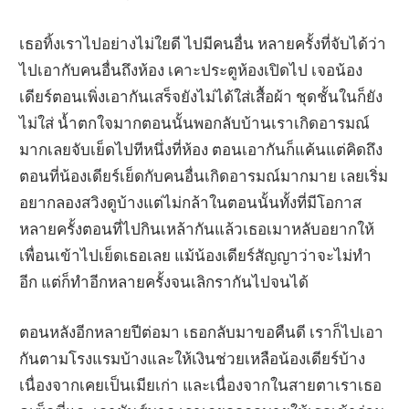
เธอทิ้งเราไปอย่างไม่ใยดี ไปมีคนอื่น หลายครั้งที่จับได้ว่า
ไปเอากับคนอื่นถึงห้อง เคาะประตูห้องเปิดไป เจอน้อง
เดียร์ตอนเพิ่งเอากันเสร็จยังไม่ได้ใส่เสื้อผ้า ชุดชั้นในก็ยัง
ไม่ใส่ น้ำตกใจมากตอนนั้นพอกลับบ้านเราเกิดอารมณ์
มากเลยจับเย็ดไปทีหนึ่งที่ห้อง ตอนเอากันก็แค้นแต่คิดถึง
ตอนที่น้องเดียร์เย็ดกับคนอื่นเกิดอารมณ์มากมาย เลยเริ่ม
อยากลองสวิงดูบ้างแต่ไม่กล้าในตอนนั้นทั้งที่มีโอกาส
หลายครั้งตอนที่ไปกินเหล้ากันแล้วเธอเมาหลับอยากให้
เพื่อนเข้าไปเย็ดเธอเลย แม้น้องเดียร์สัญญาว่าจะไม่ทำ
อีก แต่ก็ทำอีกหลายครั้งจนเลิกรากันไปจนได้
ตอนหลังอีกหลายปีต่อมา เธอกลับมาขอคืนดี เราก็ไปเอา
กันตามโรงแรมบ้างและให้เงินช่วยเหลือน้องเดียร์บ้าง
เนื่องจากเคยเป็นเมียเก่า และเนื่องจากในสายตาเราเธอ