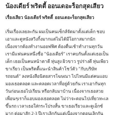
น้องเดียร์ พริตตี้ ออนเดอะร็อกสุดเสียว
เรื่องเสียว น้องเดียร์ พริตตี้ ออนเดอะร็อกสุดเสียว
เริ่มเรื่องเลยละกัน ผมเป็นคนเซ็กส์จัดมาตั้งแต่เด็ก ชอบ
เอาและดูหนังสวิงกิ้งมากแต่ไม่ได้มีโอกาสมากนัก
เนื่องจากต้องทำงานออฟฟิศ ต้องตื่นเช้าทำงานทุกวัน
เรามีแฟนคนหนึ่งชื่อ ”น้องเดียร์” เราคบกันตั้งแต่เธอเป็น
เด็ก เธอเป็นคนหน้าตาดี หุ่นสูง ผิวขาว รูปร่างดี หุ่นเพียว
ขาเรียว เป็นพริตตี้แนะนำสินค้าโชว์ตัว ”กับบริษัท
รถยนต์” ลงหนังสือนิตยสารโฆษณา ไปไหนมีแต่คนแอบ
มองเธอตลอด และตลอดเวลาที่อยู่ด้วยกัน เราเอากันทุก
วันก่อนเธอไปเรียน หรือกลับมาบ้าน เนื่องจากเธอสวย
เพื่อนๆเราก็แอบมองเธอตลอด ไม่ว่าจะตอนไปเที่ยวทะเล
ขึ้นรถ เวลาเธอใส่กระโปรงสั้น ขาเธอเรียวและดูเอ็กซ์
มาก ต่อมาสัก 2-3 ปีเราเลิกกันแต่เนื่องจากตอนเลิกกัน