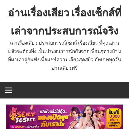
Skip
อ่านเรื่องเสียว เรื่องเซ็กส์ที่
to
content
เล่าจากประสบการณ์จริง
เล่าเรื่องเสียว ประสบการณ์เซ็กส์ เรื่องเสียว ที่คุณอ่าน
แล้วจะต้องทึ่ง เป็นประสบการณ์จริงจากเพื่อนๆทางบ้าน
ที่มาเล่าสู่กันฟังเพื่อแชร์ความเสียวสุดสยิว อัพเดททุกวัน
อ่านเสียวฟรี