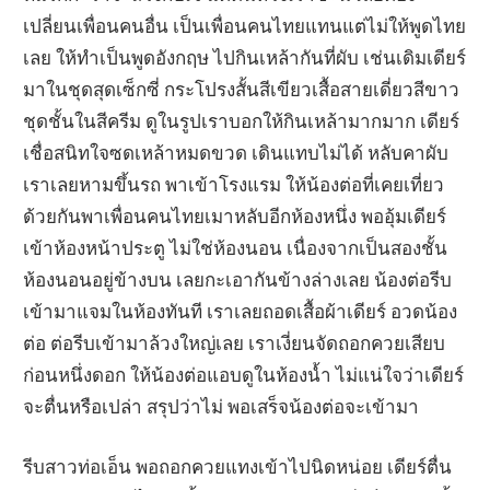
เปลี่ยนเพื่อนคนอื่น เป็นเพื่อนคนไทยแทนแต่ไม่ให้พูดไทย
เลย ให้ทำเป็นพูดอังกฤษ ไปกินเหล้ากันที่ผับ เช่นเดิมเดียร์
มาในชุดสุดเซ็กซี่ กระโปรงสั้นสีเขียวเสื้อสายเดี่ยวสีขาว
ชุดชั้นในสีครีม ดูในรูปเราบอกให้กินเหล้ามากมาก เดียร์
เชื่อสนิทใจซดเหล้าหมดขวด เดินแทบไม่ได้ หลับคาผับ
เราเลยหามขึ้นรถ พาเข้าโรงแรม ให้น้องต่อที่เคยเที่ยว
ด้วยกันพาเพื่อนคนไทยเมาหลับอีกห้องหนึ่ง พออุ้มเดียร์
เข้าห้องหน้าประตู ไม่ใช่ห้องนอน เนื่องจากเป็นสองชั้น
ห้องนอนอยู่ข้างบน เลยกะเอากันข้างล่างเลย น้องต่อรีบ
เข้ามาแจมในห้องทันที เราเลยถอดเสื้อผ้าเดียร์ อวดน้อง
ต่อ ต่อรีบเข้ามาล้วงใหญ่เลย เราเงี่ยนจัดถอกควยเสียบ
ก่อนหนึ่งดอก ให้น้องต่อแอบดูในห้องน้ำ ไม่แน่ใจว่าเดียร์
จะตื่นหรือเปล่า สรุปว่าไม่ พอเสร็จน้องต่อจะเข้ามา
รีบสาวท่อเอ็น พอถอกควยแทงเข้าไปนิดหน่อย เดียร์ตื่น