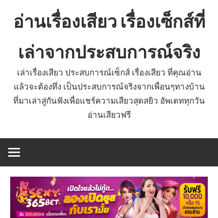
Skip
อ่านเรื่องเสียว เรื่องเซ็กส์ที่
to
content
เล่าจากประสบการณ์จริง
เล่าเรื่องเสียว ประสบการณ์เซ็กส์ เรื่องเสียว ที่คุณอ่าน
แล้วจะต้องทึ่ง เป็นประสบการณ์จริงจากเพื่อนๆทางบ้าน
ที่มาเล่าสู่กันฟังเพื่อแชร์ความเสียวสุดสยิว อัพเดททุกวัน
อ่านเสียวฟรี