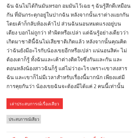
ฉัน ฉันไม่ได้กินมันหรอก อมมันไว้เฉย ๆ ฉันรู้สึกดีเหมือน
กัน ที่มันกระตุกอยู่ในปากฉัน หลังจากนั้นเราต่างแยกกัน
โดยเค้าก็กลับห้องเค้าไป ส่วนฉันนอนหมดแรงอยู่บน
เตียง บอกไม่ถูกว่า ทำผิดหรือเปล่า แต่ฉันรู้อย่างเดียวว่า
เกิดมาชาตินี้ฉันไม่เสียชาติเกิดแล้ว หลังจากนั้นคุณคิด
ว่าฉันยังมีอะไรกับน้องเขยอีกหรือเปล่า แน่นอนสิค่ะ ไม่
ต้องเดาก็รู้ ทั้งฉันและเค้าต่างติดใจซึ่งกันและกัน และ
ตอนหลังน้องสาวฉันก็รู้ แต่ไม่ว่าอะไร เพราะเขาสงสาร
ฉัน และเขาก็ไม่มีเวลาสำหรับเรื่องนี้มากนัก เพียงแต่มี
การคุยกันว่า น้องเขยฉันจะต้องมีได้แค่ 2 คนนี้เท่านั้น
เล่าประสบการณ์เรื่องเสียว
ประสบการณ์เสียว