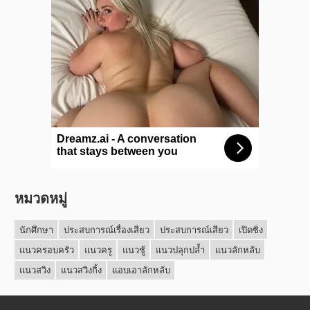
หมวดหมู่
นักศึกษา
ประสบการณ์เรื่องเสียว
ประสบการณ์เสียว
เปิดซิง
แนวครอบครัว
แนวครู
แนวชู้
แนวปลุกปล้ำ
แนวลักหลับ
แนวสวิง
แนวสวิงกิ้ง
แอบเอาลักหลับ