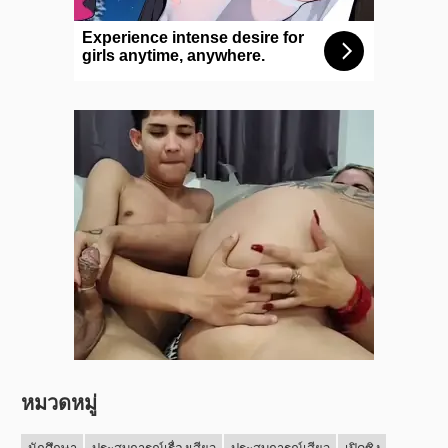
หมวดหมู่
นักศึกษา
ประสบการณ์เรื่องเสียว
ประสบการณ์เสียว
เปิดซิง