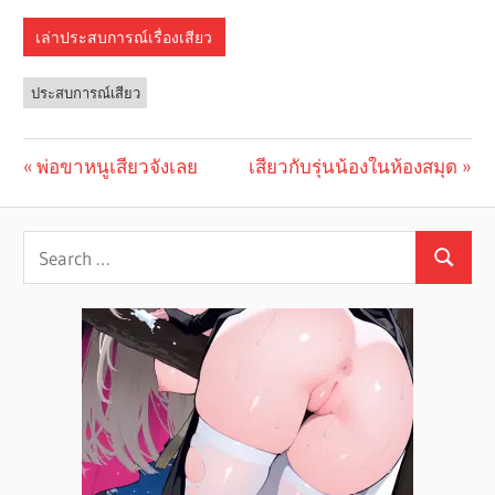
เล่าประสบการณ์เรื่องเสียว
ประสบการณ์เสียว
Previous
พ่อขาหนูเสียวจังเลย
Next
เสียวกับรุ่นน้องในห้องสมุด
Post
Post:
Post:
navigation