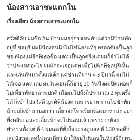
น้องสาวเอาซะแตกใน
เรื่องเสียว น้องสาวเอาซะแตกใน
สวัสดีคับ ผมชื่อ กัน บ้านผมอยู่กรุงเทพคับแต่ว่ามีบ้านพัก
อยู่ที่ ชลบุรี ผมมีน้องคนนึงไม่ใช่น้องแท้ๆ หรอกคับเป็นลูก
ของน้องแม่อีกทีเธอชื่อ แคท เป็นลูกครึ่งแต่ผมก็จำไม่ได้
ว่าประเทศอะไร ผมมักจะเจอแคท เมื่อไปพักที่ชลบุรีเห็น
และเล่นกันมาตั้งแต่เด็ก แต่ช่วนที่ผ่าน 4-5 ปีมานี้ ผมไม่
ได้เจอ แคท เลย ผมในตอนนี้ก็อายุ 20 วันนึงผมปิดเทอมก็
ไปเที่ยวพัทยาตามปกติ เมื่อผมไปถึงก็ประมาณ 2 ทุ่มครึ่ง
ได้ ก็เข้าไปสวัสดี ญาติพี่น้องตามมารยาท ผ่านไปซักพัก
น้าผมก็เข้ามาบอกว่า เดี๋ยวจะโทรเรียกน้องมาหาน่ะ อย่า
พึ่งหลับก่อนละเดี๋ยวน้าจะไปนอนแล้วเพราะว่าต้อง
ทำงานตั้งแต่ ตี 4 ผมเองทีตั้งใจจะรอดูบอล ตี 1.30 พอดีก็
เลยนั่งรอแคทไปคนเดียว น้าให้ผมไปนอนในห้องพี่อีกคน