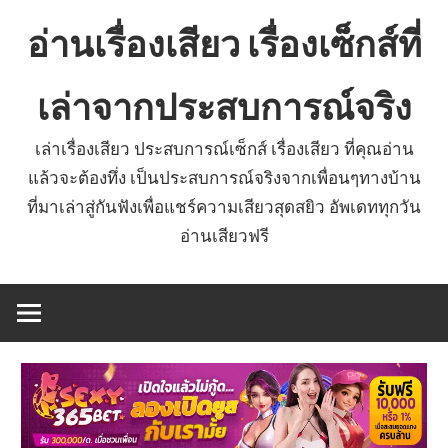
Skip
อ่านเรื่องเสียว เรื่องเซ็กส์ที่
to
content
เล่าจากประสบการณ์จริง
เล่าเรื่องเสียว ประสบการณ์เซ็กส์ เรื่องเสียว ที่คุณอ่าน
แล้วจะต้องทึ่ง เป็นประสบการณ์จริงจากเพื่อนๆทางบ้าน
ที่มาเล่าสู่กันฟังเพื่อแชร์ความเสียวสุดสยิว อัพเดททุกวัน
อ่านเสียวฟรี