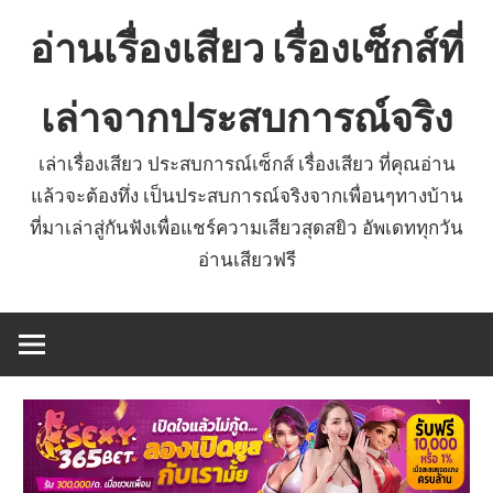
Skip
อ่านเรื่องเสียว เรื่องเซ็กส์ที่
to
content
เล่าจากประสบการณ์จริง
เล่าเรื่องเสียว ประสบการณ์เซ็กส์ เรื่องเสียว ที่คุณอ่าน
แล้วจะต้องทึ่ง เป็นประสบการณ์จริงจากเพื่อนๆทางบ้าน
ที่มาเล่าสู่กันฟังเพื่อแชร์ความเสียวสุดสยิว อัพเดททุกวัน
อ่านเสียวฟรี