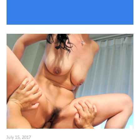
July 15, 2017
admin