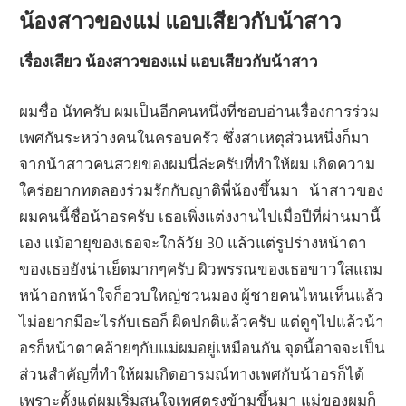
น้องสาวของแม่ แอบเสียวกับน้าสาว
เรื่องเสียว น้องสาวของแม่ แอบเสียวกับน้าสาว
ผมชื่อ นัทครับ ผมเป็นอีกคนหนึ่งที่ชอบอ่านเรื่องการร่วม
เพศกันระหว่างคนในครอบครัว ซึ่งสาเหตุส่วนหนึ่งก็มา
จากน้าสาวคนสวยของผมนี่ล่ะครับที่ทำให้ผม เกิดความ
ใคร่อยากทดลองร่วมรักกับญาติพี่น้องขึ้นมา น้าสาวของ
ผมคนนี้ชื่อน้าอรครับ เธอเพิ่งแต่งงานไปเมื่อปีที่ผ่านมานี้
เอง แม้อายุของเธอจะใกล้วัย 30 แล้วแต่รูปร่างหน้าตา
ของเธอยังน่าเย็ดมากๆครับ ผิวพรรณของเธอขาวใสแถม
หน้าอกหน้าใจก็อวบใหญ่ชวนมอง ผู้ชายคนไหนเห็นแล้ว
ไม่อยากมีอะไรกับเธอก็ ผิดปกติแล้วครับ แต่ดูๆไปแล้วน้า
อรก็หน้าตาคล้ายๆกับแม่ผมอยู่เหมือนกัน จุดนี้อาจจะเป็น
ส่วนสำคัญที่ทำให้ผมเกิดอารมณ์ทางเพศกับน้าอรก็ได้
เพราะตั้งแต่ผมเริ่มสนใจเพศตรงข้ามขึ้นมา แม่ของผมก็