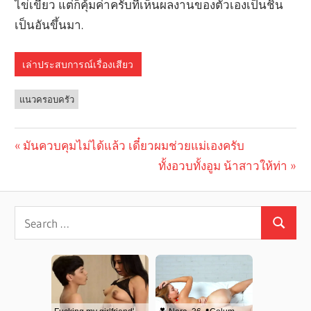
ไข่เขียว แต่ก็คุ้มค่าครับที่เห็นผลงานของตัวเองเป็นชิ้น
เป็นอันขึ้นมา.
เล่าประสบการณ์เรื่องเสียว
แนวครอบครัว
Previous
มันควบคุมไม่ได้แล้ว เดี๋ยวผมช่วยแม่เองครับ
Post
Post:
Next
ทั้งอวบทั้งอูม น้าสาวให้ท่า
navigation
Post: