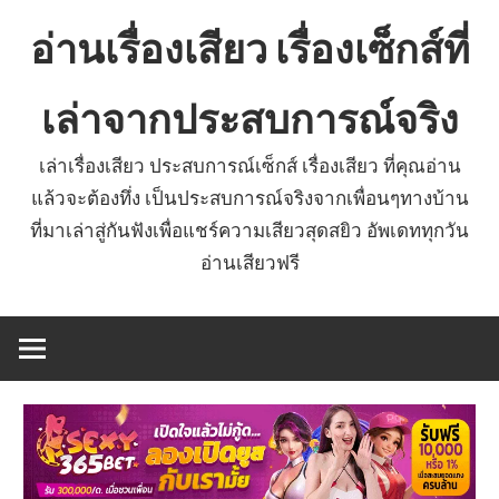
Skip
อ่านเรื่องเสียว เรื่องเซ็กส์ที่
to
content
เล่าจากประสบการณ์จริง
เล่าเรื่องเสียว ประสบการณ์เซ็กส์ เรื่องเสียว ที่คุณอ่าน
แล้วจะต้องทึ่ง เป็นประสบการณ์จริงจากเพื่อนๆทางบ้าน
ที่มาเล่าสู่กันฟังเพื่อแชร์ความเสียวสุดสยิว อัพเดททุกวัน
อ่านเสียวฟรี