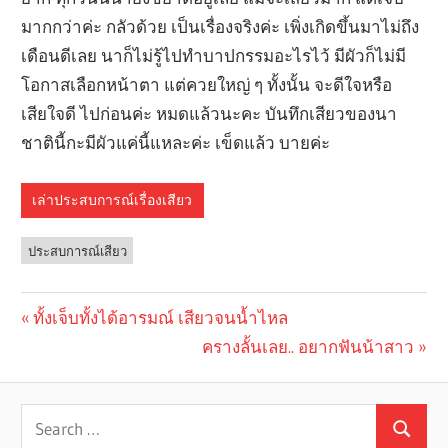
เล่าประสบการณ์เรื่องเสียว
ประสบการณ์เสียว
Previous
ทั้งเจ็บทั้งได้อารมณ์ เสียวจนน้ำไหล
Post
Post:
Next
ครางลั้นเลย.. อยากฟันน้าสาว
navigation
Post: