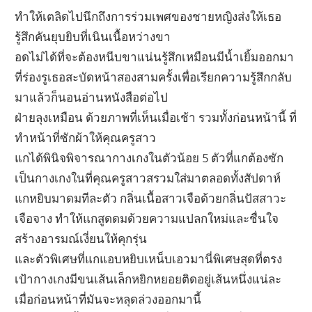
ทำให้เตลิดไปนึกถึงการร่วมเพศของชายหญิงส่งให้เธอ
รู้สึกคันยุบยิบที่เนินเนื้อหว่างขา
อดไม่ได้ที่จะต้องหนีบขาแน่นรู้สึกเหมือนมีน้ำเยิ้มออกมา
ที่ร่องรูเธอสะบัดหน้าสองสามครั้งเพื่อเรียกความรู้สึกกลับ
มาแล้วก็นอนอ่านหนังสือต่อไป
ฝ่ายลุงเหมือน ด้วยภาพที่เห็นเมื่อเช้า รวมทั้งก่อนหน้านี้ ที่
ทำหน้าที่ซักผ้าให้คุณครูสาว
แกได้พินิจพิจารณากางเกงในตัวน้อย 5 ตัวที่แกต้องซัก
เป็นกางเกงในที่คุณครูสาวสรวมใส่มาตลอดทั้งสัปดาห์
แกหยิบมาดมทีละตัว กลิ่นเนื้อสาวเจือด้วยกลิ่นปัสสาวะ
เจือจาง ทำให้แกสูดดมด้วยความแปลกใหม่และชื่นใจ
สร้างอารมณ์เงี่ยนให้คุกรุ่น
และตัวพิเศษที่แกแอบหยิบเหน็บเอวมานี่พิเศษสุดที่ตรง
เป้ากางเกงมีขนเส้นเล็กหยิกหยอยติดอยู่เส้นหนึ่งแน่ละ
เมื่อก่อนหน้าที่มันจะหลุดล่วงออกมานี้