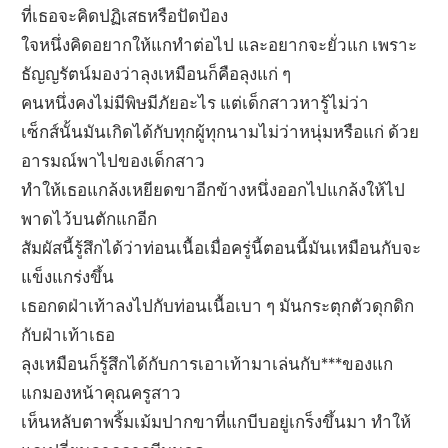
ที่เธอจะคิดปฏิเสธหรือปัดป้อง
ใจหนึ่งคิดอยากให้แกทำต่อไป และอยากจะยั่วแก เพราะ
ธัญญรัตน์มองว่าลุงเหมือนก็คือลุงแก่ ๆ
คนหนึ่งคงไม่มีพิษมีภัยอะไร แต่เด็กสาวหารู้ไม่ว่า
เซ็กส์นั้นมันเกิดได้กับทุกผู้ทุกนามไม่ว่าหนุ่มหรือแก่ ด้วย
อารมณ์พาไปของเด็กสาว
ทำให้เธอแกล้งเหยียดขาอีกข้างหนึ่งออกไปแกล้งให้ไป
พาดไว้บนตักแกอีก
สัมผัสนี้รู้สึกได้ว่าท่อนเนื้อเมื่อครู่นี้ตอนนี้มันเหมือนกับจะ
แข็งแกร่งขึ้น
เธอกดฝ่าเท้าลงไปกับท่อนเนื้อเบา ๆ มันกระตุกตัวดุกดิก
กับฝ่าเท้าเธอ
ลุงเหมือนก็รู้สึกได้กับการเอาเท้ามาเล่นกับ***ของแก
แกมองหน้าคุณครูสาว
เห็นหลับตาพริ้มเม้มปากขาที่แกบีบอยู่เกร็งขึ้นมา ทำให้