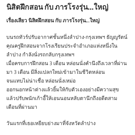
นิสิตฝึกสอน กับ ภารโรงรุ่น…ใหญ่
เรื่องเสียว นิสิตฝึกสอน กับ ภารโรงรุ่น…ใหญ่
บนรถทัวร์ปรับอากาศชั้นหนึ่งลำปาง-กรุงเทพฯ ธัญญรัตน์
คุณครูฝึกสอนจากโรงเรียนประจำอำเภอแห่งหนึ่งใน
ลำปาง กำลังนั่งรถกลับกรุงเทพฯ
เมื่อครบการฝึกสอน 3 เดือน หล่อนนั่งคำนึงถึงเวลาที่ผ่าน
มา 3 เดือน มีสิ่งแปลกใหม่เข้ามาในชีวิตหล่อน
จนแทบไม่น่าเชื่อ หล่อนนั่งเหม่อ
ออกนอกหน้าต่างแล้วยิ้มให้กับตัวเองอย่างมีความสุข
แล้วปรับพนักเก้าอี้ให้เอนนอนหลับตานึกถึงอดีตสาม
เดือนที่ผ่านมา
วันแรกที่เธอเหยียบย่างมาที่จังหวัดลำปาง