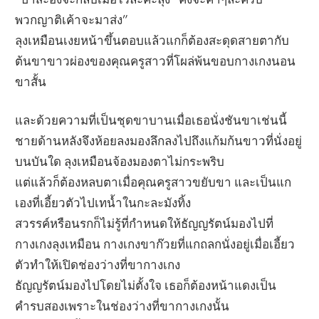
พวกญาติเค้าจะมาส่ง”
ลุงเหมือนเงยหน้าขึ้นตอบแล้วแกก็ต้องสะดุดสายตากับ
ต้นขาขาวผ่องของคุณครูสาวที่โผล่พ้นขอบกางเกงนอน
ขาสั้น
และด้วยความที่เป็นชุดขาบานเมื่อเธอนั่งชันขาเช่นนี้
ชายด้านหลังจึงห้อยลงมองลึกลงไปถึงแก้มก้นขาวที่นั่งอยู่
บนบันใด ลุงเหมือนจ้องมองตาไม่กระพริบ
แต่แล้วก็ต้องหลบตาเมื่อคุณครูสาวขยับขา และเป็นแก
เองที่เอี้ยวตัวไปเทน้ำในกะละมังทิ้ง
สวรรค์หรือนรกก็ไม่รู้ที่กำหนดให้ธัญญรัตน์มองไปที่
กางเกงลุงเหมือน กางเกงขาก๊วยที่แกถลกนั่งอยู่เมื่อเอี้ยว
ตัวทำให้เปิดช่องว่างที่ขากางเกง
ธัญญรัตน์มองไปโดยไม่ตั้งใจ เธอก็ต้องหน้าแดงเป็น
คำรบสองเพราะในช่องว่างที่ขากางเกงนั้น