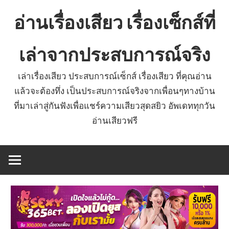
Skip
อ่านเรื่องเสียว เรื่องเซ็กส์ที่
to
content
เล่าจากประสบการณ์จริง
เล่าเรื่องเสียว ประสบการณ์เซ็กส์ เรื่องเสียว ที่คุณอ่าน
แล้วจะต้องทึ่ง เป็นประสบการณ์จริงจากเพื่อนๆทางบ้าน
ที่มาเล่าสู่กันฟังเพื่อแชร์ความเสียวสุดสยิว อัพเดททุกวัน
อ่านเสียวฟรี