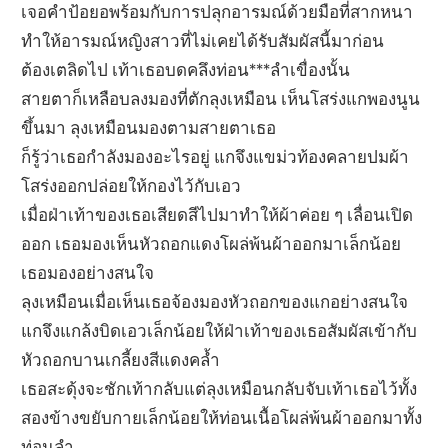
เจอคำป้อยอพร้อมกับการปลุกอารมณ์ด้วยมือที่สากหนา
ทำให้อารมณ์หญิงสาวที่ไม่เคยได้รับสัมผัสนี้มาก่อน
ต้องเตลิดไป เท้าเธอบดคลึงท่อน***ลำเขื่องนั้น
สายตาก็เหลือบลงมองที่ตักลุงเหมือน เห็นโสร่งแกพองนูน
ขึ้นมา ลุงเหมือนมองตามสายตาเธอ
ก็รู้ว่าเธอกำลังมองอะไรอยู่ แกจึงแขม่วท้องคลายปมผ้า
โสร่งออกปล่อยให้กองไว้กับเอว
เมื่อฝ่าเท้าของเธอเสียดสีไปมาทำให้ผ้าค่อย ๆ เลื่อนเปิด
ออก เธอมองเห็นหัวถอกแดงโผล่พ้นผ้าออกมาเล็กน้อย
เธอมองอย่างสนใจ
ลุงเหมือนเมื่อเห็นเธอจ้องมองหัวถอกของแกอย่างสนใจ
แกจึงแกล้งบิดเอวเล็กน้อยให้ฝ่าเท้าของเธอสัมผัสเข้ากับ
หัวถอกบานเกลี้ยงสีแดงคล้ำ
เธอสะดุ้งจะชักเท้ากลับแต่ลุงเหมือนกลับจับเท้าเธอไว้ทั้ง
สองข้างขยับกายเล็กน้อยให้ท่อนเนื้อโผล่พ้นผ้าออกมาทั้ง
ท่อนลำ