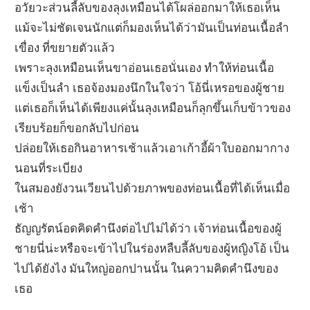
อวัยวะส่วนลี้ลับของลุงเหมือนได้โผล่ออกมาให้เธอเห็น
แม้จะไม่ชัดเจนนักแต่ก็มองเห็นได้ว่ามันเป็นท่อนเนื้อลำ
เขื่อง ที่ขยายตัวแล้ว
เพราะลุงเหมือนเห็นขาอ่อนเธอนั่นเอง ทำให้ท่อนเนื้อ
แข็งเป็นลำ เธอจ้องมองนึกในใจว่า โอ้นี่เหรอของผู้ชาย
แต่เธอก็เห็นได้เพียงแค่นั้นลุงเหมือนก็ลุกขึ้นเก็บข้าวของ
เรียบร้อยก็ขอกลับไปก่อน
ปล่อยให้เธอกินอาหารเช้าแล้วเอาเก้าอี้ผ้าใบออกมากาง
นอนที่ระเบียง
ในสมองยังวนเวียนไปด้วยภาพของท่อนเนื้อที่ได้เห็นเมื่อ
เช้า
ธัญญรัตน์อดคิดคำนึงต่อไปไม่ได้ว่า เจ้าท่อนเนื้อของผู้
ชายนี่น่ะหรือจะเข้าไปในร่องหลืบลี้ลับของผู้หญิงโอ้ เป็น
ไปได้ยังไง มันใหญ่ออกปานนั้น ในความคิดคำนึงของ
เธอ