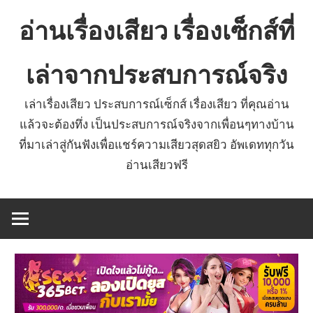
Skip
อ่านเรื่องเสียว เรื่องเซ็กส์ที่
to
content
เล่าจากประสบการณ์จริง
เล่าเรื่องเสียว ประสบการณ์เซ็กส์ เรื่องเสียว ที่คุณอ่าน
แล้วจะต้องทึ่ง เป็นประสบการณ์จริงจากเพื่อนๆทางบ้าน
ที่มาเล่าสู่กันฟังเพื่อแชร์ความเสียวสุดสยิว อัพเดททุกวัน
อ่านเสียวฟรี