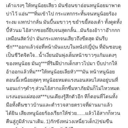
เด้าแรงๆ ให้หนูน้อยเสียว มันช้อนขาอ่อนหนูน้อยมาพาด
บ่าไว้ แอ่น***ทิ่มเข้าไป กระแทกกระทั้นจนหนูน้อยร้อง
ระงม แหกปากลั่น มันบี้นมขาวๆ ขยำขยี้สองเต้า ทั้งดูดทั้ง
บี้หัวนม ไอ้สากซอยถี่ยิบจนสุดกลั้น…มันร้องอ้าาาอ๊ากกก
เหมือนสัตว์ป่า มันกระแทกจนเสียวถึงขีดสุด มันรีบ
ชัก***ออกแล้วจ่อที่หน้ามันแบบในหนังXญี่ปุ่น ที่มันชอบดู
เป็นชีวิตจิตใจ…น้ำเงี่ยนมันพุ่งเต็มหน้าขาวๆแก้มแดงๆ
ของหนูน้อย มันถู***ที่ริมฝีปากเด็กสาวไปมา บีบปากให้
อ้าออกแล้วทิ่ม***ให้หนูน้อยเลียหัว***มัน หน้าหนูน้อย
ตอนนี้เหนื่อยสุดๆ หนูน้อยหมดแรงนอนสลบไสลอยู่บนที่
นอนเก่าๆดำๆ ส่วนไอ้สากแท็กซี่มหาภัยมันก็ไม่ไหวหมด
แรงนอนแผ่สองส***บนเตียงรู้สึกตัวอีก ทีก็ตอนที่โดนทั้ง
มือทั้งตีนชาวบ้านและตำรวจสายตรวจที่ผ่านมาแล้ว
ได้ยิน เสียงหนูน้อยร้องเรียกให้ช่วย…….แล้วไอ้สากก็หวน
คืนสู่ภูมิลำเนาเดิม.. 1)กักขังหน่วงเหนี่ยวเด็ก2)ข่มขืน