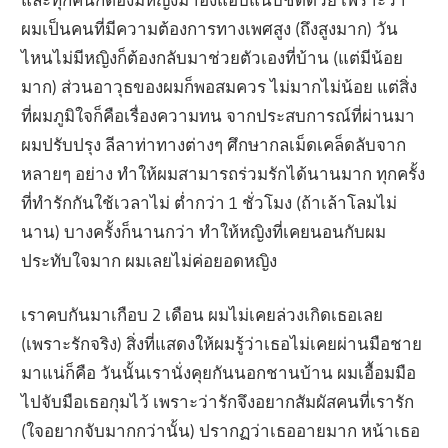
ผมเป็นคนที่มีความต้องการทางเพศสูง (ถึงสูงมาก) วัน
ไหนไม่มีหญิงก็ต้องกลับมาช่วยตัวเองที่บ้าน (แต่มีน้อย
มาก) ส่วนอาวุธของผมก็พอสมควร ไม่มากไม่น้อย แต่สิ่ง
ที่ผมภูมิใจก็คือเรื่องความทน จากประสบการณ์ที่ผ่านมา
ผมปรับปรุง ลีลาท่าทางต่างๆ ศึกษากลเม็ดเคล็ดลับจาก
หลายๆ อย่าง ทำให้ผมสามารถร่วมรักได้นานมาก ทุกครั้ง
ที่ทำรักกันใช้เวลาไม่ ต่ำกว่า 1 ชั่วโมง (ถ้าเล้าโลมไม่
นาน) บางครั้งก็นานกว่า ทำให้หญิงที่เคยนอนกับผม
ประทับใจมาก ผมเลยไม่ค่อยอดหญิง
เราคบกันมาเกือบ 2 เดือน ผมไม่เคยล่วงเกิดเธอเลย
(เพราะรักจริง) สิ่งที่แสดงให้ผมรู้ว่าเธอไม่เคยผ่านมือชาย
มาแน่ก็คือ วันนั้นเรานั่งคุยกันนอกชานบ้าน ผมเอื้อมมือ
ไปจับมือเธอกุมไว้ เพราะว่ารักจึงอยากสัมผัสคนที่เรารัก
(ใจอยากจับมากกว่านั้น) ปรากฏว่าเธออายมาก หน้าเธอ