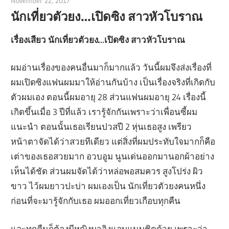
November 22, 2017
admin
นักเที่ยวตัวยง…เปิดซิง สาวหัวโบราณ
เรื่องเสียว นักเที่ยวตัวยง…เปิดซิง สาวหัวโบราณ
ผมอ่านเรื่องของคนอื่นมาก็มากแล้ว วันนี้ผมจึงส่งเรื่องที่
ผมเปิดซิงแฟนผมมาให้อ่านกันบ้าง เป็นเรื่องจริงที่เกิดกับ
ตัวผมเอง ตอนนี้ผมอายุ 28 ส่วนแฟนผมอายุ 24 เรื่องนี้
เกิดขึ้นเมื่อ 3 ปีที่แล้ว เรารู้จักกันเพราะว่าเพื่อนซี้ผม
แนะนำ ตอนนั้นเธอเรียนปวสปี 2 หุ่นเธอสูง เพรียว
หน้าตาจัดได้ว่าสวยทีเดียว แต่สิ่งที่ผมประทับใจมากก็คือ
เต่าของเธอสวยมาก อวบอูม นูนเด่นออกมานอกผ้าอย่าง
เห็นได้ชัด ส่วนผมจัดได้ว่าหล่อพอสมควร สูงโปร่ง ผิว
ขาว ไว้ผมยาวปะบ่า ผมเองเป็น นักเที่ยวตัวยงคนหนึ่ง
ก่อนที่จะมารู้จักกับเธอ ผมออกเที่ยวเกือบทุกคืน
และทุกคืนก็ต้องมีหญิงมาอิงแอบแนบชิดด้วย เพราะว่า