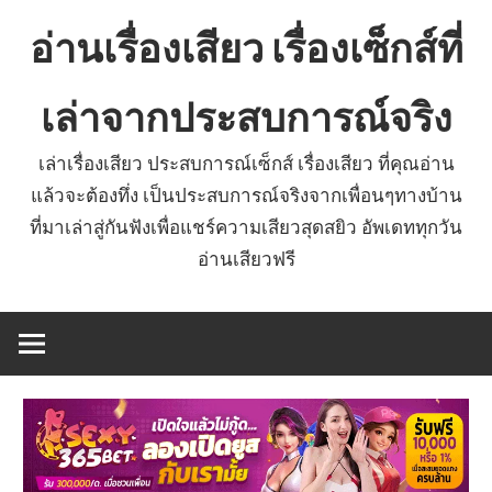
Skip
อ่านเรื่องเสียว เรื่องเซ็กส์ที่
to
content
เล่าจากประสบการณ์จริง
เล่าเรื่องเสียว ประสบการณ์เซ็กส์ เรื่องเสียว ที่คุณอ่าน
แล้วจะต้องทึ่ง เป็นประสบการณ์จริงจากเพื่อนๆทางบ้าน
ที่มาเล่าสู่กันฟังเพื่อแชร์ความเสียวสุดสยิว อัพเดททุกวัน
อ่านเสียวฟรี