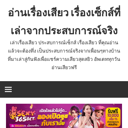
Skip
อ่านเรื่องเสียว เรื่องเซ็กส์ที่
to
content
เล่าจากประสบการณ์จริง
เล่าเรื่องเสียว ประสบการณ์เซ็กส์ เรื่องเสียว ที่คุณอ่าน
แล้วจะต้องทึ่ง เป็นประสบการณ์จริงจากเพื่อนๆทางบ้าน
ที่มาเล่าสู่กันฟังเพื่อแชร์ความเสียวสุดสยิว อัพเดททุกวัน
อ่านเสียวฟรี