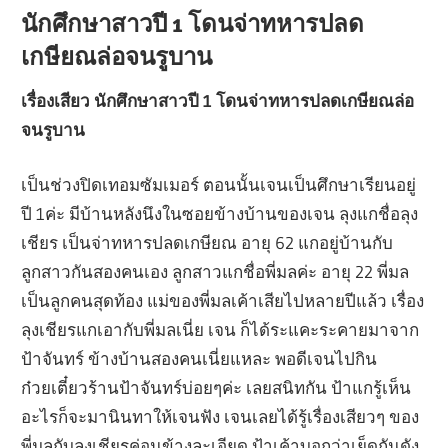
นักศึกษาสาวปี 1 โดนจ่าทหารปลด
เกษียณล่อจนรูบาน
เรื่องเสียว นักศึกษาสาวปี 1 โดนจ่าทหารปลดเกษียณล่อ
จนรูบาน
เป็นช่วงปิดเทอมซัมเมอร์ ตอนนั้นเจนเป็นศึกษาเรียนอยู่
ปี 1ค่ะ มีบ้านหลังนึงในซอยข้างบ้านของเจน ลุงแกชื่อลุง
เชียร เป็นจ่าทหารปลดเกษียณ อายุ 62 แกอยู่บ้านกับ
ลูกสาวกันสองคนเอง ลูกสาวแกชื่อพี่มลค่ะ อายุ 22 พี่มล
เป็นลูกคนสุดท้อง แม่ของพี่มลเค้าเสียไปหลายปีแล้ว เรื่อง
ลุงเชียรแกเอากับพี่มลเนี่ย เจน ก็ได้ระแคะระคายมาจาก
ป้าจันทร์ ข้างบ้านสองคนเนี่ยแหละ พอดีเจนไปกิน
ก๋วยเตี๋ยวร้านป้าจันทร์บ่อยๆค่ะ เลยสนิทกัน ป้าแกรู้เห็น
อะไรก็จะมานินทาให้เจนฟัง เจนเลยได้รู้เรื่องเสียวๆ ของ
พี่มลกับลุงเชียรค่อนข้างละเอียด ป้าเค้าบอกว่าเย็ดกันดัง