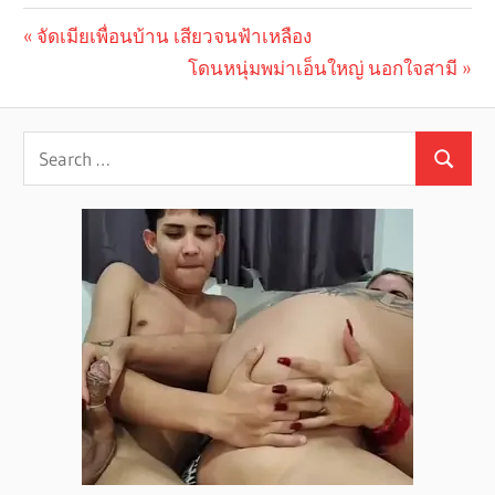
Previous
จัดเมียเพื่อนบ้าน เสียวจนฟ้าเหลือง
Post
Post:
Next
โดนหนุ่มพม่าเอ็นใหญ่ นอกใจสามี
navigation
Post: