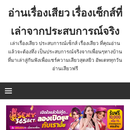
Skip
อ่านเรื่องเสียว เรื่องเซ็กส์ที่
to
content
เล่าจากประสบการณ์จริง
เล่าเรื่องเสียว ประสบการณ์เซ็กส์ เรื่องเสียว ที่คุณอ่าน
แล้วจะต้องทึ่ง เป็นประสบการณ์จริงจากเพื่อนๆทางบ้าน
ที่มาเล่าสู่กันฟังเพื่อแชร์ความเสียวสุดสยิว อัพเดททุกวัน
อ่านเสียวฟรี