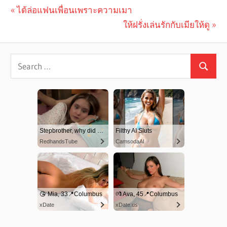
Previous
ได้ล่อแฟนเพื่อนเพราะความเมา
Post
Post:
Next
ให้ฝรั่งเล่นรักกับเมียให้ดู
navigation
Post: