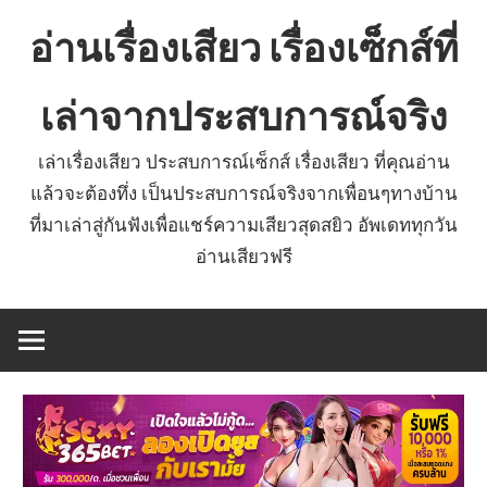
Skip
อ่านเรื่องเสียว เรื่องเซ็กส์ที่
to
content
เล่าจากประสบการณ์จริง
เล่าเรื่องเสียว ประสบการณ์เซ็กส์ เรื่องเสียว ที่คุณอ่าน
แล้วจะต้องทึ่ง เป็นประสบการณ์จริงจากเพื่อนๆทางบ้าน
ที่มาเล่าสู่กันฟังเพื่อแชร์ความเสียวสุดสยิว อัพเดททุกวัน
อ่านเสียวฟรี