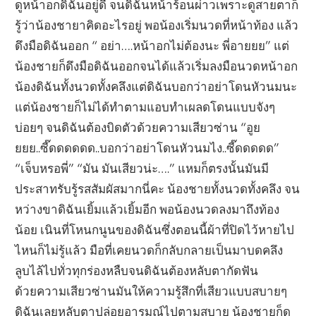
ดูหน้าอกดิฉันอยู่ดี จนดิฉันหน้าร้อนผ่าวเพราะดูสายตาก็
รู้ว่าน้องชายาคิดอะไรอยู่ พอน้องเริ่มนวดที่หน้าท้อง แล้ว
ดึงมือดิฉันออก “ อย่า….หน้าอกไม่ต้องนะ พี่อายยย” แต่
น้องชายก็ดึงมือดิฉันออกจนได้แล้วเริ่มลงมือนวดหน้าอก
น้องดิฉันทั้งนวดทั้งคลึงแต่ดิฉันบอกว่าอย่าโดนหัวนมนะ
แต่น้องชายก็ไม่ได้ทำตามแอบทำเผลดโดนแบบจังๆ
บ่อยๆ จนดิฉันต้องบิดตัวด้วยความเสียวซ่าน “อูย
ยยย..ซี๊ดดดดดด..บอกว่าอย่าโดนหัวนมไง..ซี๊ดดดดด”
“เจ็บหรอพี่” “มัน มันเสียวน่ะ….” แหมก็ตรงนั้นมันมี
ประสาทรับรู้รสสัมผัสมากนี่คะ น้องชายทั้งนวดทั้งคลึง จน
หว่างขาดิฉันเยิ้มแล้วเยิ้มอีก พอน้องนวดลงมาถึงท้อง
น้อย เนินที่โหนกนูนของดิฉันซึ่งตอนนี้ผ้าที่ปิดไว้หายไป
ไหนก็ไม่รู้แล้ว มือที่เคยนวดก็กลับกลายเป็นมาบดคลึง
ลูบไล้ไปทั่วทุกร่องหลืบจนดิฉันต้องหลับตากัดฟัน
ด้วยความเสียวซ่านมันให้ความรู้สึกที่เสียวแบบสบายๆ
ดิฉันเลยหลับตาปล่อยอารมณ์ไปตามสบาย น้องชายก็ดู