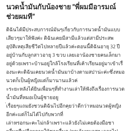
นวดน้ำมันกับน้องชาย ”พี่ผมมีอารมณ์
ช่วยผมที”
ดิฉันได้มีประสบการณ์มันๆเกี่ยวกับการนวดน้ำมันแบบ
เสียวๆมาให้ฟังค่ะ ดิฉันเคยมีสามีแล้วแต่สามีประสพ
อุบัติเหตุเสียชีวิตไปหลายปีแล้วค่ะตอนนี้ดิฉันอายุ 32 ปี
อยู่บ้านกับลูกสาวอายุ 3 ขวบ เลยเอาน้องชายคนเล็กมา
อยู่ด้วยเพราะบ้านอยู่ใกล้โรงเรียนที่เค้าเรียนอยู่มาเข้าเรื่
องนะคะดิฉันเคยนวดน้ำมันมาบ้างตามสปาน่ะค่ะซึ่งหมอ
นวดก็เป็นผู้หญิงแต่ก็มานานแล้วค่
ะระยะหลังได้ยินเพื่อนๆที่ทำงานเล่าให้ฟังถึงเรื่องการนวด
น้ำมันที่หมอเป็นผู้ชายอยู
่เรื่อยๆแถมยังชวนดิฉันไปอีกคุยว่าดีกว่าหมอนวดผู้หญิง
อีกค่ะแต่ก็ไม่ได้ไปกับพวกที่
เล่าหรอกนะคะไม่กล้าเพราะแล้วยังไม่เคยต้องมือชา