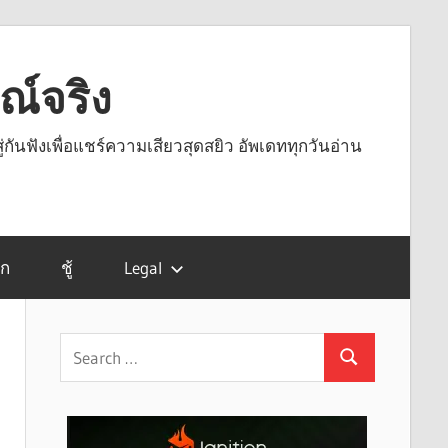
รณ์จริง
ู่กันฟังเพื่อแชร์ความเสียวสุดสยิว อัพเดททุกวันอ่าน
รก
ชู้
Legal