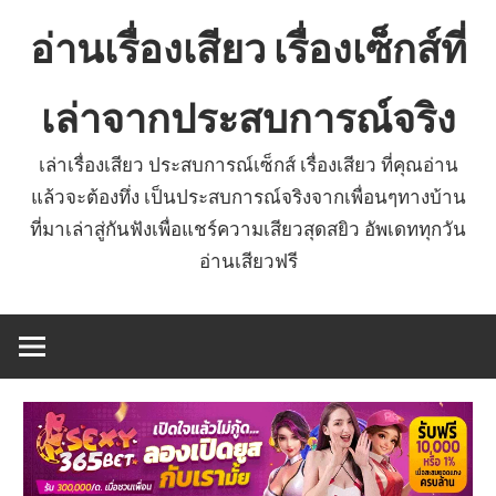
Skip
อ่านเรื่องเสียว เรื่องเซ็กส์ที่
to
content
เล่าจากประสบการณ์จริง
เล่าเรื่องเสียว ประสบการณ์เซ็กส์ เรื่องเสียว ที่คุณอ่าน
แล้วจะต้องทึ่ง เป็นประสบการณ์จริงจากเพื่อนๆทางบ้าน
ที่มาเล่าสู่กันฟังเพื่อแชร์ความเสียวสุดสยิว อัพเดททุกวัน
อ่านเสียวฟรี