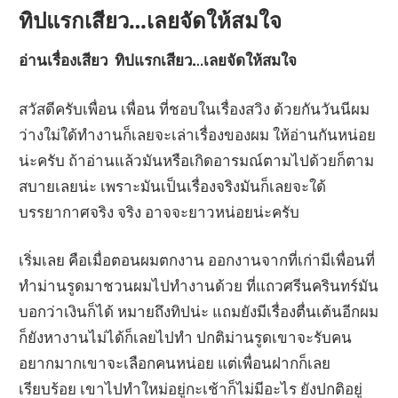
ทิปแรกเสียว…เลยจัดให้สมใจ
อ่านเรื่องเสียว ทิปแรกเสียว…เลยจัดให้สมใจ
สวัสดีครับเพื่อน เพื่อน ที่ชอบในเรื่องสวิง ด้วยกันวันนีผม
ว่างใม่ใด้ทำงานก็เลยจะเล่าเรื่องของผม ให้อ่านกันหน่อย
น่ะครับ ถ้าอ่านแล้วมันหรือเกิดอารมณ์ตามไปด้วยก็ตาม
สบายเลยน่ะ เพราะมันเป็นเรื่องจริงมันก็เลยจะใด้
บรรยากาศจริง จริง อาจจะยาวหน่อยน่ะครับ
เริ่มเลย คือเมื่อตอนผมตกงาน ออกงานจากที่เก่ามีเพื่อนที่
ทำม่านรูดมาชวนผมไปทำงานด้วย ที่แถวศรีนครินทร์มัน
บอกว่าเงินก็ได้ หมายถึงทิปน่ะ แถมยังมีเรื่องตื่นเต้นอีกผม
ก็ยังหางานไม่ได้ก็เลยไปทำ ปกติม่านรูดเขาจะรับคน
อยากมากเขาจะเลือกคนหน่อย แต่เพื่อนฝากก็เลย
เรียบร้อย เขาไปทำใหม่อยู่กะเช้าก็ไม่มีอะไร ยังปกติอยู่