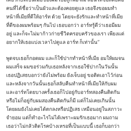
คนที่ได้ชื่อว่าเป็นผัวและต้องคอยดูแล เธอจึงขอผมทำ
หน้าที่เมียที่ดีให้อาร์ท ด้วย โดยจะยังรักและทำหน้าที่เมีย
ที่ดีของผมพร้อมๆ กันไป เธอบอกว่า อาร์ทรู้ดีว่าเธอมีผม
อยู่ และก็จะไม่มาก้าวก่ายชีวิตครอบครัวของเรา เพียงแต่
อยากให้เธอแบ่งเวลาไปดูแล อาร์ท ก็เท่านั้น”
พูดจบเธอก็กอดผม และก็ใช้ปากทำหน้าที่เมีย อมให้ผมจน
ผมเสร็จ ผมขอร่วมกับเธอหลังจากเธอใช้ปากในวันนั้น
เธอปฏิเสธบอกว่ายังไม่พร้อม ยังเจ็บอยู่ ขอติดเอาไว้ก่อน
และหลังจากวันนั้นเธอก็สลับคืนทำหน้าที่เมียให้กับผม
และอาร์ทโดยบางครั้งเธอก็ไปอยู่กับอาร์ทสองคืนติดกัน
หรือไม่ก็อยู่กับผมสองคืนติดกันก็มี แต่ก็ไม่เคยเกินนั้น
โดยผมยังไม่เคยได้ตกลงหรือปฏิเสธ เหมือนอยู่ในสภาวะ
จำยอม แต่ก็ทำอะไรไม่ได้เพราะผมรักเธอมาก ผมถาม
เธอว่าไม่กลัวติดโรคบ้างเหรอที่เป็นแบบนี้ เธอก็บอกว่า