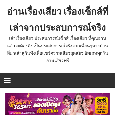
Skip
อ่านเรื่องเสียว เรื่องเซ็กส์ที่
to
content
เล่าจากประสบการณ์จริง
เล่าเรื่องเสียว ประสบการณ์เซ็กส์ เรื่องเสียว ที่คุณอ่าน
แล้วจะต้องทึ่ง เป็นประสบการณ์จริงจากเพื่อนๆทางบ้าน
ที่มาเล่าสู่กันฟังเพื่อแชร์ความเสียวสุดสยิว อัพเดททุกวัน
อ่านเสียวฟรี