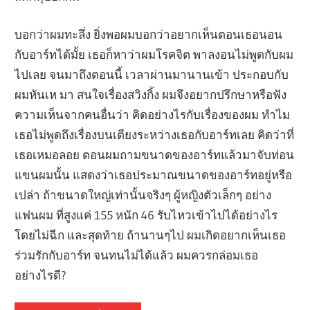
บอกว่าผมทะลึ่ง ยิ่งพอผมบอกว่าอยากเห็นตอนเธอนอน
กับอาร์ทได้มั้ย เธอก็หาว่าผมโรคจิต พาลงอนไม่พูดกับผม
ไปเลย จนมาถึงตอนนี้ เวลาผ่านมานานเข้า ประกอบกับ
ผมหันเห มา สนใจเรื่องสวิงกิ้ง ผมจึงอยากปรึกษาหรือฟัง
ความเห็นจากคนอื่นว่า คิดอย่างไรกับเรื่องของผม ทำไม
เธอไม่พูดถึงเรื่องบนเตียงระหว่างเธอกับอาร์ทเลย คิดว่าที่
เธอเหมอลอย ตอนผมถามขนาดของอาร์ทแล้วมาจับท่อน
แขนผมนั้น แสดงว่าเธอประมาณขนาดของอาร์ทอยู่หรือ
เปล่า ถ้าขนาดใหญ่เท่านั้นจริงๆ ผู้หญิงตัวเล็กๆ อย่าง
แฟนผม ที่สูงแค่ 155 หนัก 46 รับไหวเข้าไปได้อย่างไร
โดยไม่ฉีก และสุดท้าย ถ้านานๆไป ผมเกิดอยากเห็นเธอ
ร่วมรักกับอาร์ท จนทนไม่ได้แล้ว ผมควรกล่อมเธอ
อย่างไรดี?