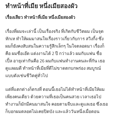
ทำหน้าที่เมีย หนึ่งเมียสองผัว
เรื่องเสียว ทำหน้าที่เมีย หนึ่งเมียสองผัว
เรื่องที่ผมจะเล่านี้ เป็นเรื่องจริง ที่เกิดกับชีวิตผม เป็นจุด
หักเห ทำให้ผมมาสนใจเรื่องราวเกี่ยวกับการ สวิงกิ้ง ซึ่ง
ผมก็ยังคงสับสนในความรู้สึกเล็กๆ ในใจตลอดมา เรื่องก็
คือ ผมชื่อเอ๊ด แต่งงานได้ 2 ปี กว่าแล้ว ผมกับแฟน ชื่อ
เปิ้ล อายุเท่ากันคือ 26 ผมกับแฟนทำงานคนละที่กัน เธอ
ดูแลผมดี ทำหน้าที่เมียที่ดีไม่ขาดตกบกพร่อง สมบูรณ์
แบบดังเช่นชีวิตคู่ทั่วไป
แต่ที่แตกต่างก็ตรงที่ ตอนนี้เธอไม่ได้ทำหน้าที่เมียให้ผม
เพียงคนเดียว ด้วยความที่เธอเป็นคนสวย เวลาเธอไป
ทำงานก็มักมีคนมาสนใจ คอยตามจีบและดูแลเธอ ซึ่งเธอ
ก็บอกผมตลอดไม่เคยปิดบัง และแล้ววันหนึ่งเมื่อตอน